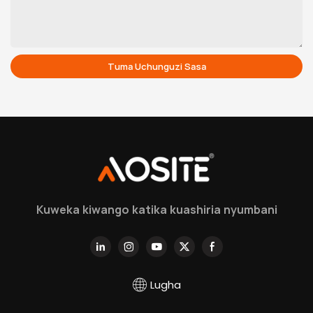
Tuma Uchunguzi Sasa
Kuweka kiwango katika kuashiria nyumbani
Lugha