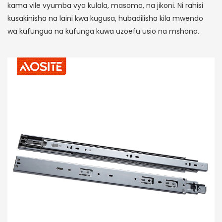
kama vile vyumba vya kulala, masomo, na jikoni. Ni rahisi
kusakinisha na laini kwa kugusa, hubadilisha kila mwendo
wa kufungua na kufunga kuwa uzoefu usio na mshono.