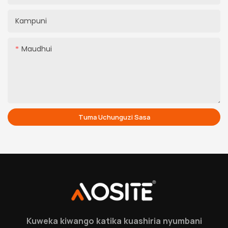
Kampuni
Maudhui
Tuma Uchunguzi Sasa
Kuweka kiwango katika kuashiria nyumbani