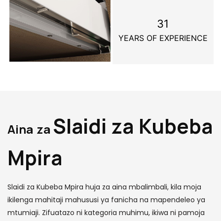
31
YEARS OF EXPERIENCE
Slaidi za Kubeba
Aina za
Mpira
Slaidi za Kubeba Mpira huja za aina mbalimbali, kila moja
ikilenga mahitaji mahususi ya fanicha na mapendeleo ya
mtumiaji. Zifuatazo ni kategoria muhimu, ikiwa ni pamoja