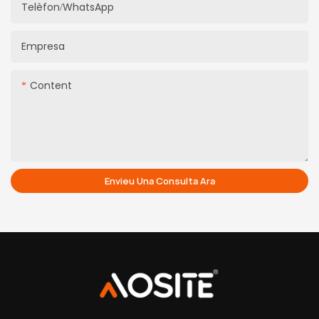
Telèfon/WhatsApp
Empresa
Content
Envieu Una Consulta Ara