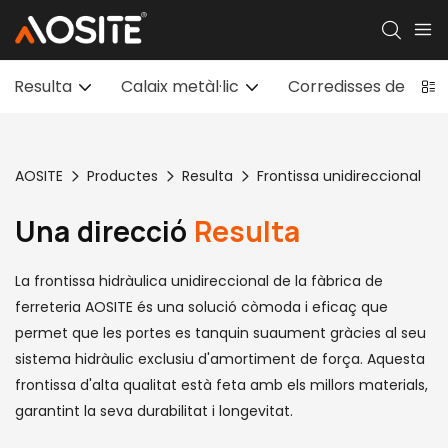
Resulta
Calaix metàl·lic
Corredisses de cala
AOSITE
Productes
Resulta
Frontissa unidireccional
Una direcció
Resulta
La frontissa hidràulica unidireccional de la fàbrica de
ferreteria AOSITE és una solució còmoda i eficaç que
permet que les portes es tanquin suaument gràcies al seu
sistema hidràulic exclusiu d'amortiment de força. Aquesta
frontissa d'alta qualitat està feta amb els millors materials,
garantint la seva durabilitat i longevitat.