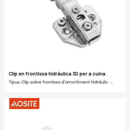
Clip en frontissa hidràulica 3D per a cuina
Tipus: Clip sobre frontissa d'amortiment hidràulic
Angle d'obertura: 100°
Diàmetre de la tassa de la frontissa: 35 mm
Acabat: niquelat
Material principal: acer laminat en fred