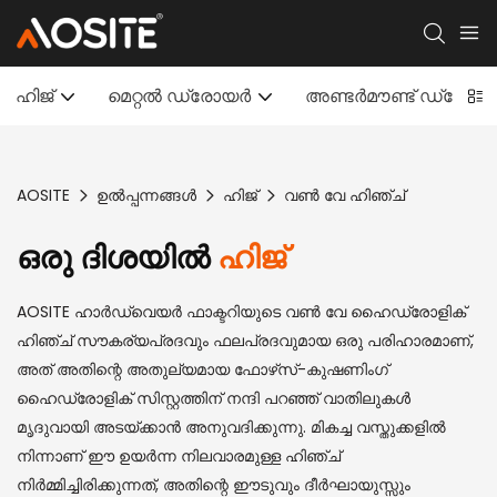
ഹിജ്
മെറ്റൽ ഡ്രോയർ
അണ്ടർമൗണ്ട് ഡ്ര
AOSITE
ഉൽപ്പന്നങ്ങൾ
ഹിജ്
വൺ വേ ഹിഞ്ച്
ഒരു ദിശയിൽ
ഹിജ്
AOSITE ഹാർഡ്‌വെയർ ഫാക്ടറിയുടെ വൺ വേ ഹൈഡ്രോളിക്
ഹിഞ്ച് സൗകര്യപ്രദവും ഫലപ്രദവുമായ ഒരു പരിഹാരമാണ്,
അത് അതിന്റെ അതുല്യമായ ഫോഴ്‌സ്-കുഷണിംഗ്
ഹൈഡ്രോളിക് സിസ്റ്റത്തിന് നന്ദി പറഞ്ഞ് വാതിലുകൾ
മൃദുവായി അടയ്ക്കാൻ അനുവദിക്കുന്നു. മികച്ച വസ്തുക്കളിൽ
നിന്നാണ് ഈ ഉയർന്ന നിലവാരമുള്ള ഹിഞ്ച്
നിർമ്മിച്ചിരിക്കുന്നത്, അതിന്റെ ഈടുവും ദീർഘായുസ്സും