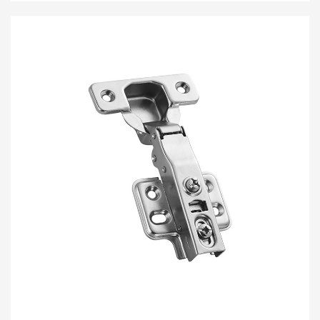
സൗകര്യപ്രദമായ ഇൻസ്റ്റാളേഷൻ എന്നിവ
സംയോജിപ്പിക്കുന്നു, ഇത് നിങ്ങളുടെ വീടിൻ്റെ
അലങ്കാരത്തിനും ഫർണിച്ചർ നവീകരണത്തിനും ഏറ്റവും
മികച്ച തിരഞ്ഞെടുപ്പാണ്. AOSITE തിരഞ്ഞെടുക്കുന്നത്
ഉയർന്ന നിലവാരമുള്ള ജീവിതം തിരഞ്ഞെടുക്കുന്നു
എന്നാണ്