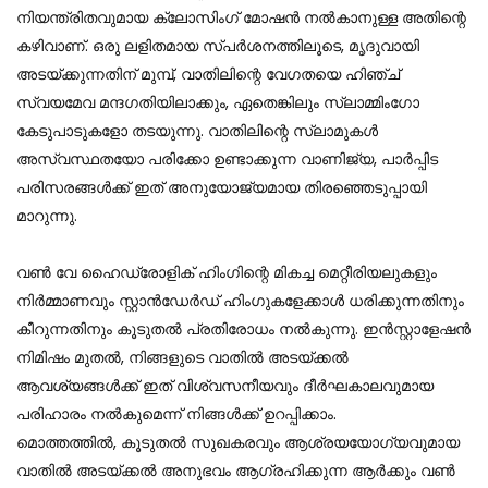
നിയന്ത്രിതവുമായ ക്ലോസിംഗ് മോഷൻ നൽകാനുള്ള അതിന്റെ
കഴിവാണ്. ഒരു ലളിതമായ സ്പർശനത്തിലൂടെ, മൃദുവായി
അടയ്‌ക്കുന്നതിന് മുമ്പ്, വാതിലിന്റെ വേഗതയെ ഹിഞ്ച്
സ്വയമേവ മന്ദഗതിയിലാക്കും, ഏതെങ്കിലും സ്ലാമ്മിംഗോ
കേടുപാടുകളോ തടയുന്നു. വാതിലിന്റെ സ്ലാമുകൾ
അസ്വസ്ഥതയോ പരിക്കോ ഉണ്ടാക്കുന്ന വാണിജ്യ, പാർപ്പിട
പരിസരങ്ങൾക്ക് ഇത് അനുയോജ്യമായ തിരഞ്ഞെടുപ്പായി
മാറുന്നു.
വൺ വേ ഹൈഡ്രോളിക് ഹിംഗിന്റെ മികച്ച മെറ്റീരിയലുകളും
നിർമ്മാണവും സ്റ്റാൻഡേർഡ് ഹിംഗുകളേക്കാൾ ധരിക്കുന്നതിനും
കീറുന്നതിനും കൂടുതൽ പ്രതിരോധം നൽകുന്നു. ഇൻസ്റ്റാളേഷൻ
നിമിഷം മുതൽ, നിങ്ങളുടെ വാതിൽ അടയ്ക്കൽ
ആവശ്യങ്ങൾക്ക് ഇത് വിശ്വസനീയവും ദീർഘകാലവുമായ
പരിഹാരം നൽകുമെന്ന് നിങ്ങൾക്ക് ഉറപ്പിക്കാം.
മൊത്തത്തിൽ, കൂടുതൽ സുഖകരവും ആശ്രയയോഗ്യവുമായ
വാതിൽ അടയ്ക്കൽ അനുഭവം ആഗ്രഹിക്കുന്ന ആർക്കും വൺ