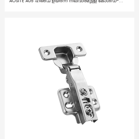
AOSITE A05 ഹിഞ്ച് ഉയർന്ന നിലവാരമുള്ള കോൾഡ്-
റോൾഡ് സ്റ്റീൽ പ്ലേറ്റ് ഉപയോഗിച്ചാണ് നിർമ്മിച്ചിരിക്കുന്നത്,
ഇതിന് മികച്ച ആൻ്റി-കോറഷൻ, ആൻ്റി-റസ്റ്റ്
സവിശേഷതകൾ ഉണ്ട്. ഇതിൻ്റെ ബിൽറ്റ്-ഇൻ ബഫർ
ഉപകരണം കാബിനറ്റ് ഡോർ തുറക്കുമ്പോഴോ
അടയ്‌ക്കുമ്പോഴോ അതിനെ ശാന്തവും മൃദുവുമാക്കുന്നു,
ശാന്തമായ ഉപയോഗ അന്തരീക്ഷം സൃഷ്‌ടിക്കുകയും
നിങ്ങൾക്ക് ആത്യന്തികമായ അനുഭവം നൽകുകയും
ചെയ്യുന്നു.