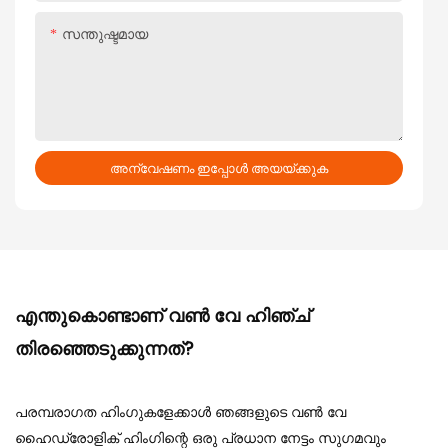
സന്തുഷ്ടമായ
അന്വേഷണം ഇപ്പോൾ അയയ്ക്കുക
എന്തുകൊണ്ടാണ് വൺ വേ ഹിഞ്ച്
തിരഞ്ഞെടുക്കുന്നത്?
പരമ്പരാഗത ഹിംഗുകളേക്കാൾ ഞങ്ങളുടെ വൺ വേ
ഹൈഡ്രോളിക് ഹിംഗിന്റെ ഒരു പ്രധാന നേട്ടം സുഗമവും