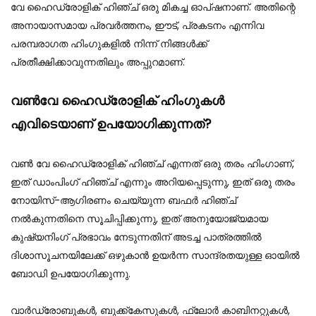
വേ ഹൈഡ്രോളിക് ഹിഞ്ച് ഒരു മികച്ച ഓപ്ഷനാണ്. അതിന്റെ
അനായാസമായ പ്രവർത്തനം, ഈട്, പ്രകടനം എന്നിവ
പരമ്പരാഗത ഹിംഗുകളിൽ നിന്ന് നിങ്ങൾക്ക്
പ്രതീക്ഷിക്കാവുന്നതിലും അപ്പുറമാണ്.
വൺവേ ഹൈഡ്രോളിക് ഹിംഗുകൾ
എവിടെയാണ് ഉപയോഗിക്കുന്നത്?
വൺ വേ ഹൈഡ്രോളിക് ഹിഞ്ച് എന്നത് ഒരു തരം ഹിംഗാണ്,
ഇത് ഡാംപിംഗ് ഹിഞ്ച് എന്നും അറിയപ്പെടുന്നു, ഇത് ഒരു തരം
നോയിസ്-ആഗിരണം ചെയ്യുന്ന ബഫർ ഹിഞ്ച്
നൽകുന്നതിനെ സൂചിപ്പിക്കുന്നു, ഇത് അനുയോജ്യമായ
കുഷ്യനിംഗ് പ്രഭാവം നേടുന്നതിന് അടച്ച പാത്രത്തിൽ
ദിശാസൂചനയിലേക്ക് ഒഴുകാൻ ഉയർന്ന സാന്ദ്രതയുള്ള ഓയിൽ
ബോഡി ഉപയോഗിക്കുന്നു.
വാർഡ്രോബുകൾ, ബുക്ക്‌കേസുകൾ, ഫ്ലോർ കാബിനറ്റുകൾ,