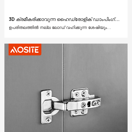
3D ക്രമീകരിക്കാവുന്ന ഹൈഡ്രോളിക് ഡാംപിംഗ്
ഹിംഗെയിലെ Aosite Q88 ക്ലിപ്പ്
ഉപരിതലത്തിൽ നല്ല ലോഡ് വഹിക്കുന്ന ശേഷിയും
സ്ഥിരതയും ലഭിക്കുന്നതിന് നന്നായി പ്രോസസ്സ്
ചെയ്തിട്ടുണ്ട്, ഇത് തടഞ്ഞപ്പോൾ CABORGHTORE
വേഗത്തിൽ കുറയ്ക്കുകയും ഏറ്റവും ഫലപ്രദമായി
കുറയ്ക്കുകയും ചെയ്യുന്നു