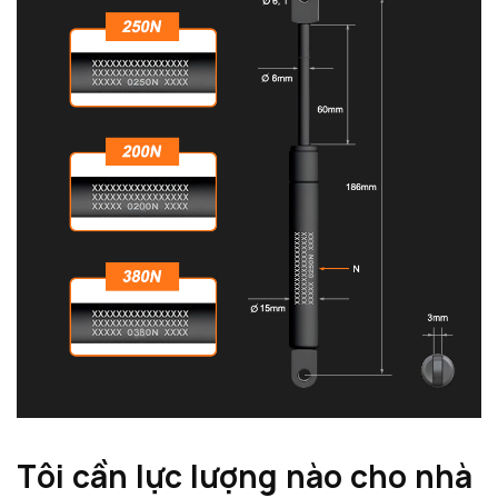
Tôi cần lực lượng nào cho nhà