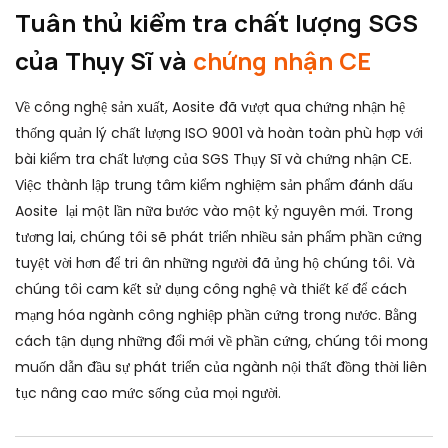
Tuân thủ kiểm tra chất lượng SGS
của Thụy Sĩ và
chứng nhận CE
Về công nghệ sản xuất, Aosite đã vượt qua chứng nhận hệ
thống quản lý chất lượng ISO 9001 và hoàn toàn phù hợp với
bài kiểm tra chất lượng của SGS Thụy Sĩ và chứng nhận CE.
Việc thành lập trung tâm kiểm nghiệm sản phẩm đánh dấu
Aosite lại một lần nữa bước vào một kỷ nguyên mới. Trong
tương lai, chúng tôi sẽ phát triển nhiều sản phẩm phần cứng
tuyệt vời hơn để tri ân những người đã ủng hộ chúng tôi. Và
chúng tôi cam kết sử dụng công nghệ và thiết kế để cách
mạng hóa ngành công nghiệp phần cứng trong nước. Bằng
cách tận dụng những đổi mới về phần cứng, chúng tôi mong
muốn dẫn đầu sự phát triển của ngành nội thất đồng thời liên
tục nâng cao mức sống của mọi người.