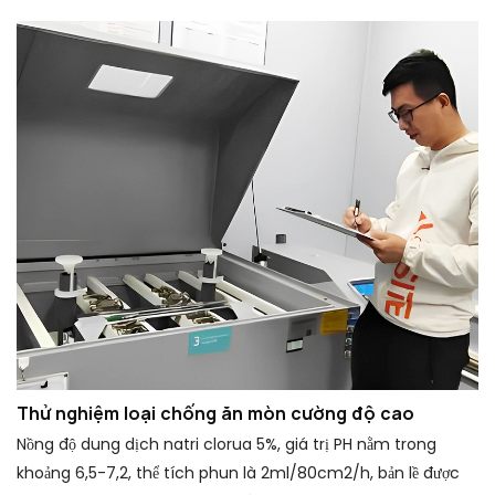
Thử nghiệm loại chống ăn mòn cường độ cao
Nồng độ dung dịch natri clorua 5%, giá trị PH nằm trong
khoảng 6,5-7,2, thể tích phun là 2ml/80cm2/h, bản lề được