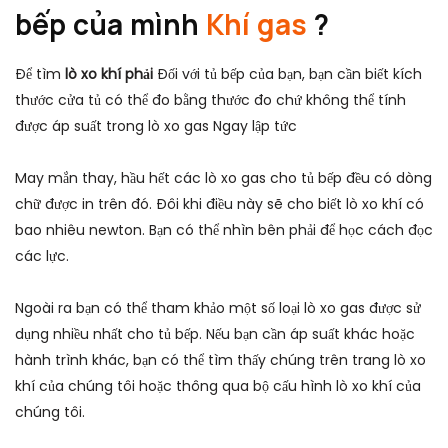
bếp của mình
Khí gas
?
Để tìm
lò xo khí phải
Đối với tủ bếp của bạn, bạn cần biết kích
thước cửa tủ có thể đo bằng thước đo chứ không thể tính
được áp suất trong lò xo gas
Ngay lập tức
May mắn thay, hầu hết các lò xo gas cho tủ bếp đều có dòng
chữ được in trên đó. Đôi khi điều này sẽ cho biết lò xo khí có
bao nhiêu newton. Bạn có thể nhìn bên phải để học cách đọc
các lực.
Ngoài ra bạn có thể tham khảo một số loại lò xo gas được sử
dụng nhiều nhất cho tủ bếp. Nếu bạn cần áp suất khác hoặc
hành trình khác, bạn có thể tìm thấy chúng trên trang lò xo
khí của chúng tôi hoặc thông qua bộ cấu hình lò xo khí của
chúng tôi.