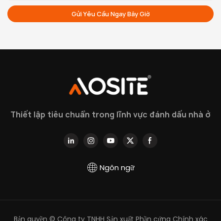
Gửi Yêu Cầu Ngay Bây Giờ
Thiết lập tiêu chuẩn trong lĩnh vực đánh dấu nhà ở
Ngôn ngữ
Bản quyền © Công ty TNHH Sản xuất Phần cứng Chính xác