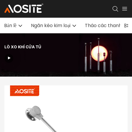
Bản lề
Ngăn kéo kim loại
Tháo các thanh trượ
LÒ XO KHÍ CỬA TỦ