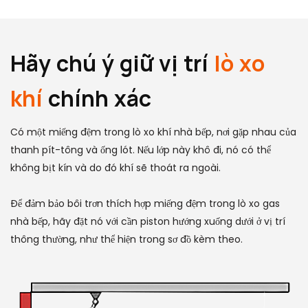
Hãy chú ý giữ vị trí
lò xo
khí
chính xác
Có một miếng đệm trong lò xo khí nhà bếp, nơi gặp nhau của
thanh pít-tông và ống lót. Nếu lớp này khô đi, nó có thể
không bịt kín và do đó khí sẽ thoát ra ngoài.
Để đảm bảo bôi trơn thích hợp miếng đệm trong lò xo gas
nhà bếp, hãy đặt nó với cần piston hướng xuống dưới ở vị trí
thông thường, như thể hiện trong sơ đồ kèm theo.