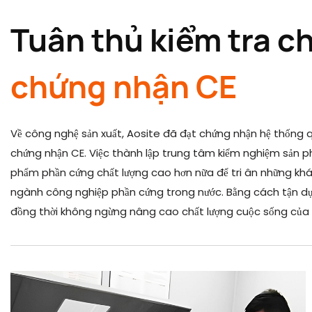
Tuân thủ kiểm tra c
chứng nhận CE
Về công nghệ sản xuất, Aosite đã đạt chứng nhận hệ thống qu
chứng nhận CE. Việc thành lập trung tâm kiểm nghiệm sản ph
phẩm phần cứng chất lượng cao hơn nữa để tri ân những kh
ngành công nghiệp phần cứng trong nước. Bằng cách tận dụn
đồng thời không ngừng nâng cao chất lượng cuộc sống của 