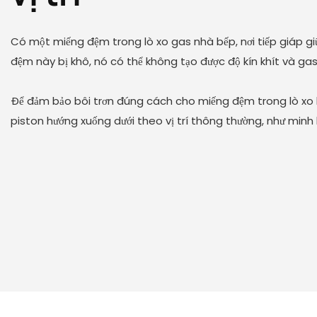
Có một miếng đệm trong lò xo gas nhà bếp, nơi tiếp giáp gi
đệm này bị khô, nó có thể không tạo được độ kín khít và gas
Để đảm bảo bôi trơn đúng cách cho miếng đệm trong lò xo 
piston hướng xuống dưới theo vị trí thông thường, như minh