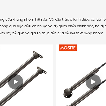
thống cửa khung nhôm hiện đại. Với cấu trúc xi lanh được cải ti
hông qua việc điều chỉnh lực và độ giảm chấn chính xác, nó 
thẩm mỹ tối giản và giá trị thực tiễn của đồ nội thất bằng nhôm.