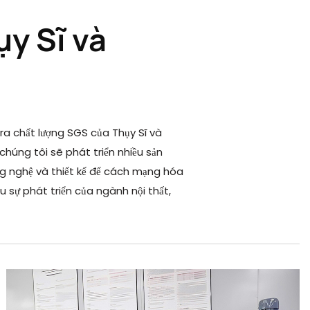
y Sĩ và
ra chất lượng SGS của Thụy Sĩ và
húng tôi sẽ phát triển nhiều sản
g nghệ và thiết kế để cách mạng hóa
 sự phát triển của ngành nội thất,