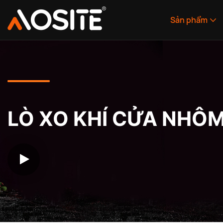
Sản phẩm
LÒ XO KHÍ CỬA NHÔ