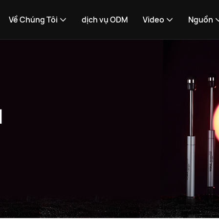
Về Chúng Tôi
dịch vụ ODM
Video
Nguồn
M