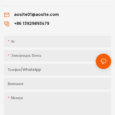
aosite01@aosite.com
+86 13929893479
Ат
Электрондук Почта
Телефон/whatsApp
Компания
Мазмун