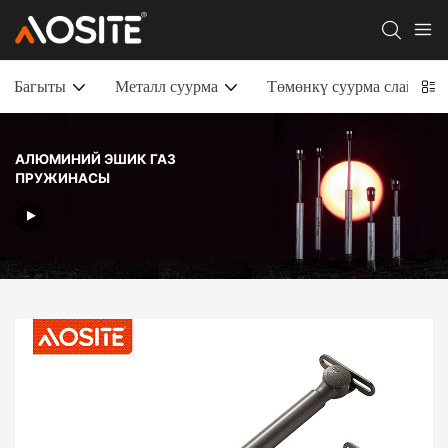
Багыты
Металл суурма
Төмөнкү суурма слайдда
АЛЮМИНИЙ ЭШИК ГАЗ
ПРУЖИНАСЫ