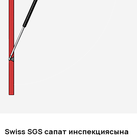
Swiss SGS сапат инспекциясына