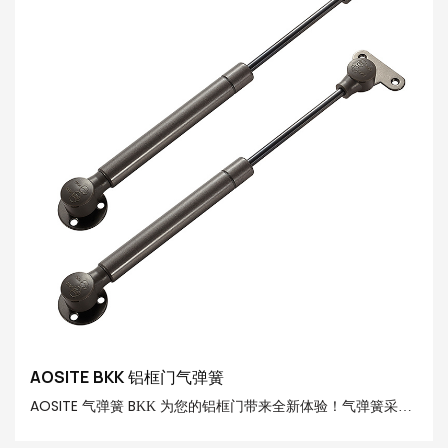
角度，方便取放物品或进行其他操作
AOSITE BKK 铝框门气弹簧
AOSITE 气弹簧 BKK 为您的铝框门带来全新体验！气弹簧采用
优质铁、POM 工程塑料和 20# 精加工管精心打造。 它提供