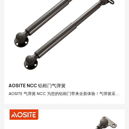
AOSITE NCC 铝框门气弹簧
AOSITE 气弹簧 NCC 为您的铝框门带来全新体验！气弹簧采用
优质钢材、POM 工程塑料和 20# 精加工管制成，提供 20N-
150N 的强大支撑力，轻松处理各种尺寸和重量的铝框门。 采用
先进的气动向上运动技术，只需轻轻按压，铝框门就会自动打
开。 其专门设计的停留位置功能可让您根据需要将门停在任意