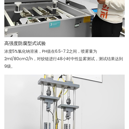
高强度防腐型式试验
浓度5%氯化钠溶液，PH值在6.5-7.2之间，喷雾量为
2ml/80cm2/h，对铰链进行48小时中性盐雾测试，测试结果达到
9级。