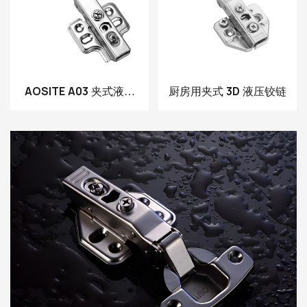
AOSITE A03 夹式液压
厨房用夹式 3D 液压铰链
阻尼铰链