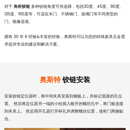
对于
角柜铰链
多种铰链角度可供选择，包括30度、45度、90度、
135度、165度等，可适应木门、不锈钢门、玻璃门等不同类型的
门。镜像选项。
拥有 30 年 R 经验&丰富的经验，奥斯特可以为您的特殊家具五金需
求提供专业的建议和解决方案。
奥斯特
铰链安装
安装铰链定位器时，将中间夹具安装到侧板上，并标记底座的孔位
置。 然后将定位器另一端的小柱插入敞开的螺丝孔中，将门板连接
到夹具上。 然后用开孔器打开杯孔并调整螺丝位置，使柜门两侧贴
合。