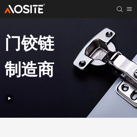
门铰链
制造商