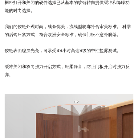
橱柜打开和关闭的硬件选择已从基本的铰链转向提供缓冲和降噪功
能的时尚选择。
我们的铰链外观时尚，线条优美，流线型轮廓符合审美标准。 科学
的后钩压紧方式，符合欧洲安全标准，确保门板不意外脱落。
铰链表面镍层光亮，可承受48小时高达8级的中性盐雾测试。
缓冲关闭和双向强力开启方式，轻柔静音，防止门板开启时强力反
弹。