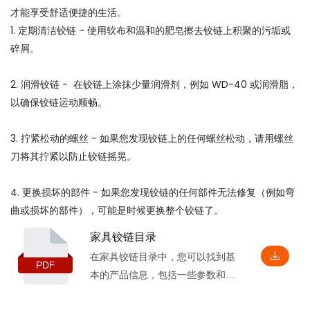
才能享受舒适便捷的生活。
1. 定期清洁铰链 - 使用软布和温和的肥皂擦去铰链上积聚的污垢或
碎屑。
2. 润滑铰链 - 在铰链上涂抹少量润滑剂，例如 WD-40 或润滑脂，
以确保铰链运动顺畅。
3. 拧紧松动的螺丝 - 如果您发现铰链上的任何螺丝松动，请用螺丝
刀将其拧紧以防止铰链摇晃。
4. 更换损坏的部件 - 如果您发现铰链的任何部件无法修复（例如弯
曲或损坏的部件），可能是时候更换整个铰链了。
家具铰链目录
在家具铰链目录中，您可以找到基
本的产品信息，包括一些参数和特
点，以及相应的安装尺寸，这将有