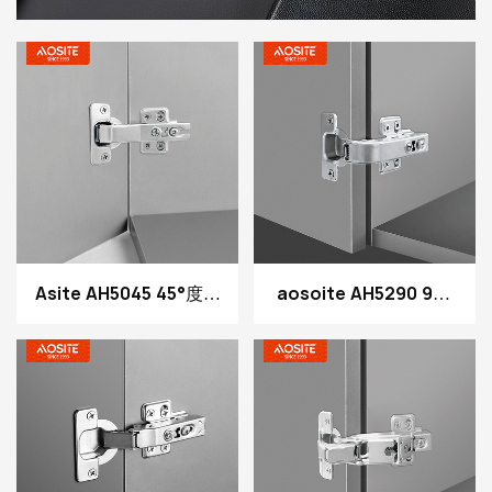
Asite AH5045 45°度铰
aosoite AH5290 90°
链上滑动
夹子式液压阻尼铰链