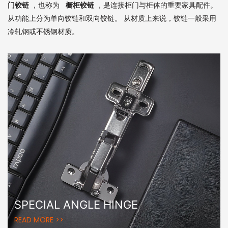
门铰链
，也称为
橱柜铰链
，是连接柜门与柜体的重要家具配件。
从功能上分为单向铰链和双向铰链。 从材质上来说，铰链一般采用
冷轧钢或不锈钢材质。
SPECIAL ANGLE HINGE
READ MORE >>