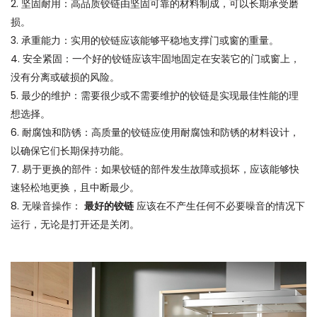
2. 坚固耐用：高品质铰链由坚固可靠的材料制成，可以长期承受磨
损。
3. 承重能力：实用的铰链应该能够平稳地支撑门或窗的重量。
4. 安全紧固：一个好的铰链应该牢固地固定在安装它的门或窗上，
没有分离或破损的风险。
5. 最少的维护：需要很少或不需要维护的铰链是实现最佳性能的理
想选择。
6. 耐腐蚀和防锈：高质量的铰链应使用耐腐蚀和防锈的材料设计，
以确保它们长期保持功能。
7. 易于更换的部件：如果铰链的部件发生故障或损坏，应该能够快
速轻松地更换，且中断最少。
8. 无噪音操作：
最好的铰链
应该在不产生任何不必要噪音的情况下
运行，无论是打开还是关闭。