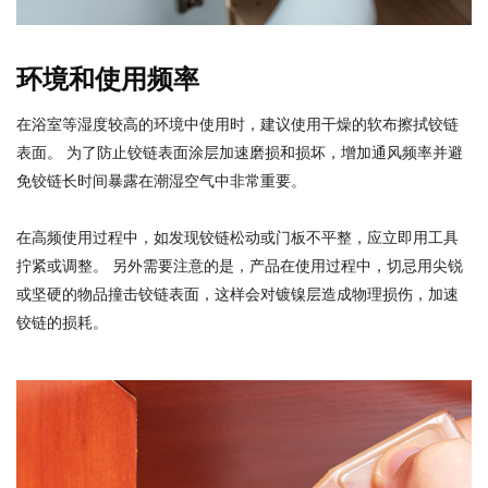
环境和使用频率
在浴室等湿度较高的环境中使用时，建议使用干燥的软布擦拭铰链
表面。 为了防止铰链表面涂层加速磨损和损坏，增加通风频率并避
免铰链长时间暴露在潮湿空气中非常重要。
在高频使用过程中，如发现铰链松动或门板不平整，应立即用工具
拧紧或调整。 另外需要注意的是，产品在使用过程中，切忌用尖锐
或坚硬的物品撞击铰链表面，这样会对镀镍层造成物理损伤，加速
铰链的损耗。