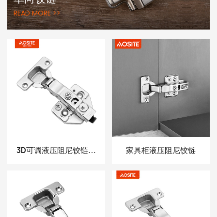
READ MORE >>
3D可调液压阻尼铰链上
家具柜液压阻尼铰链
的Asite Q88夹