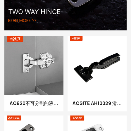
TWO WAY HINGE
READ MORE >>
AQ820不可分割的液压
AOSITE AH10029 滑动
阻尼铰链
隐藏式 3D 板液压柜铰链