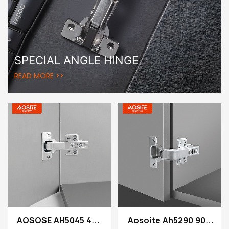
SPECIAL ANGLE HINGE
READ MORE >>
AOSOSE AH5045 45 °
Aosoite Ah5290 90 °