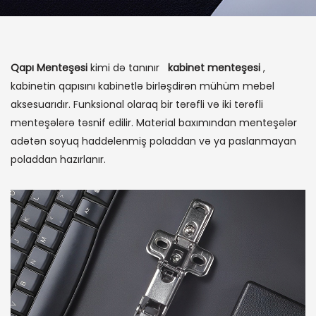
Qapı Menteşəsi
kimi də tanınır
kabinet menteşesi
,
kabinetin qapısını kabinetlə birləşdirən mühüm mebel
aksesuarıdır. Funksional olaraq bir tərəfli və iki tərəfli
menteşələrə təsnif edilir. Material baxımından menteşələr
adətən soyuq haddelenmiş poladdan və ya paslanmayan
poladdan hazırlanır.