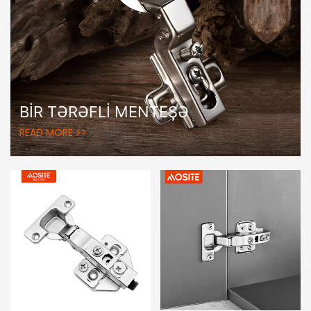
BIR TƏRƏFLI MENTEŞƏ
READ MORE >>