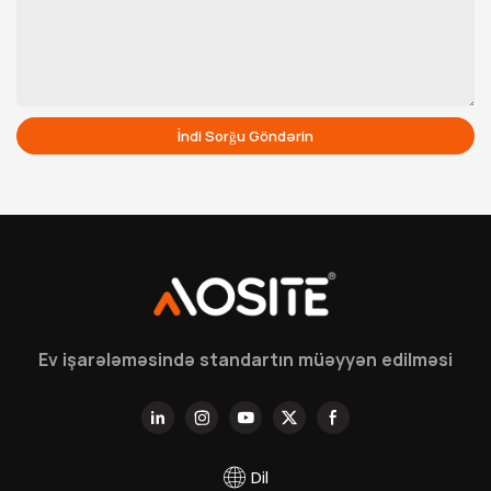
İndi Sorğu Göndərin
Ev işarələməsində standartın müəyyən edilməsi
Dil