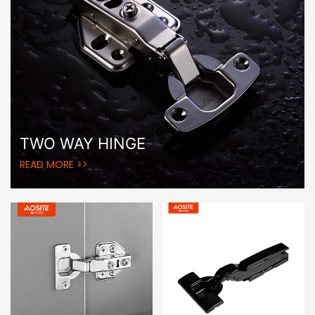
TWO WAY HINGE
READ MORE >>