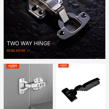
TWO WAY HINGE
READ MORE >>