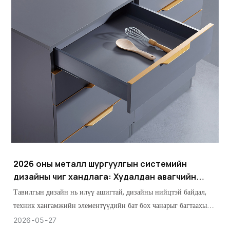
2026 оны металл шургуулгын системийн
дизайны чиг хандлага: Худалдан авагчийн
бүрэн гарын авлага
Тавилгын дизайн нь илүү ашигтай, дизайны нийцтэй байдал,
техник хангамжийн элементүүдийн бат бөх чанарыг багтаахын
хэрээр оновчтой Металл Шургуулгын Системийн хэрэгцээ
2026
05
27