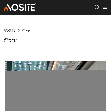
AOSITE
ምንጭ
ምንጭ