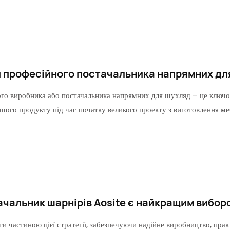
и професійного постачальника напрямних дл
го виробника або постачальника напрямних для шухляд – це ключове
ашого продукту під час початку великого проекту з виготовлення ме
ачальник шарнірів Aosite є найкращим вибор
и частиною цієї стратегії, забезпечуючи надійне виробництво, пра