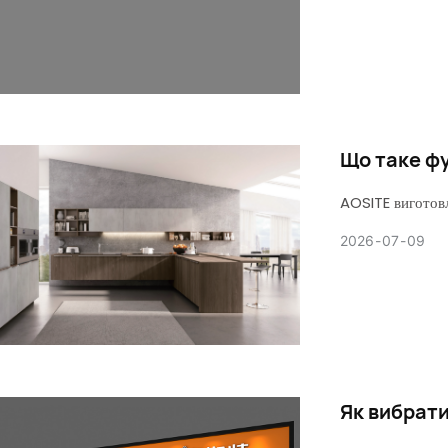
Що таке фу
AOSITE виготовл
2026
07
09
Як вибрат