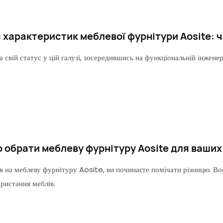
характеристик меблевої фурнітури Aosite: ч
а свій статус у цій галузі, зосередившись на функціональній інженер
 обрати меблеву фурнітуру Aosite для ваших
я на меблеву фурнітуру Aosite, ви починаєте помічати різницю. Во
ристання меблів.