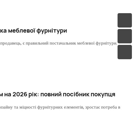
ка меблевої фурнітури
продавець, є правильний постачальник меблевої фурнітури.
 на 2026 рік: повний посібник покупця
изайну та міцності фурнітурних елементів, зростає потреба в