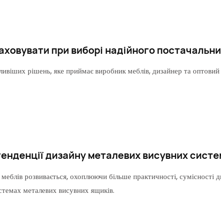
аховувати при виборі надійного постачальни
ивіших рішень, яке приймає виробник меблів, дизайнер та оптовий 
енденції дизайну металевих висувних систем
 меблів розвивається, охоплюючи більше практичності, сумісності д
стемах металевих висувних ящиків.