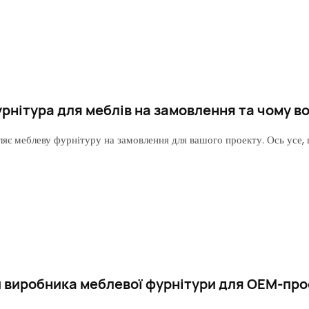
рнітура для меблів на замовлення та чому в
яє меблеву фурнітуру на замовлення для вашого проекту. Ось усе, щ
и виробника меблевої фурнітури для OEM-про