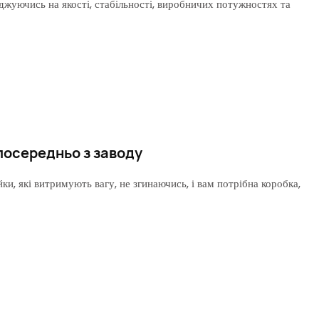
джуючись на якості, стабільності, виробничих потужностях та
посередньо з заводу
и, які витримують вагу, не згинаючись, і вам потрібна коробка,