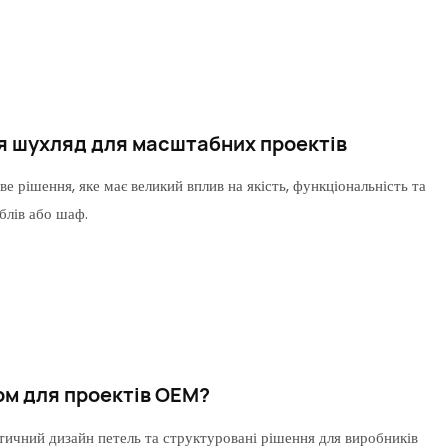
я шухляд для масштабних проектів
 рішення, яке має великий вплив на якість, функціональність та
блів або шаф.
ом для проектів OEM?
ктичний дизайн петель та структуровані рішення для виробників