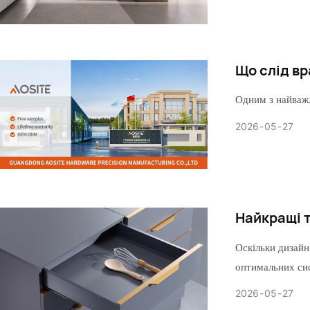
Що слід вр
Одним з найважл
2026
05
27
Найкращі т
Оскільки дизайн
оптимальних си
2026
05
27