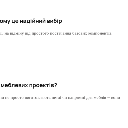
ому це надійний вибір
ії, на відміну від простого постачання базових компонентів.
 меблевих проектів?
ни не просто виготовляють петлі чи напрямні для меблів – вони