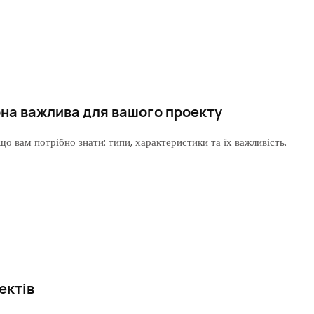
она важлива для вашого проекту
о вам потрібно знати: типи, характеристики та їх важливість.
ектів