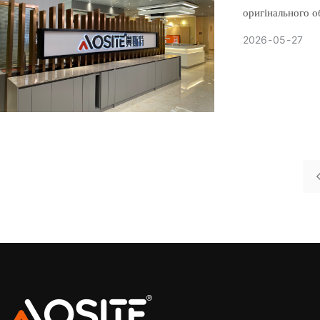
оригінального 
2026
05
27