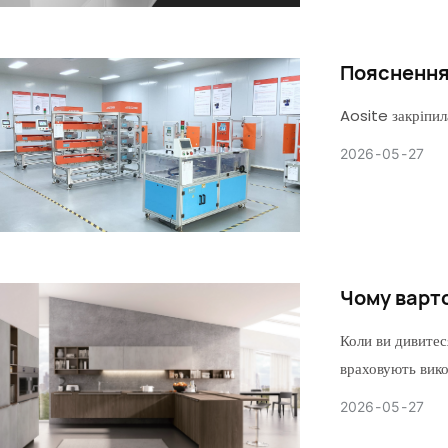
Пояснення 
Aosite закріпил
2026
05
27
Чому варто
Коли ви дивитес
враховують вико
2026
05
27