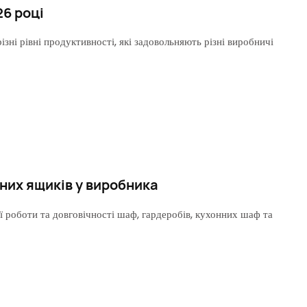
26 році
зні рівні продуктивності, які задовольняють різні виробничі
них ящиків у виробника
 роботи та довговічності шаф, гардеробів, кухонних шаф та