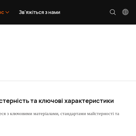
рс
Зв'яжіться з нами
стерність та ключові характеристики
теся з ключовими матеріалами, стандартами майстерності та