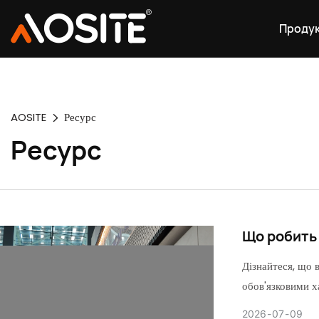
Проду
AOSITE
Ресурс
Ресурс
Що робить
Дізнайтеся, що 
обов'язковими х
2026
07
09