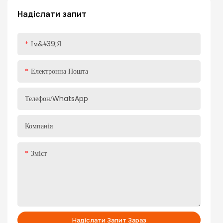
підходить для дверних панелей різної товщини, легко
Надіслати запит
встановлюється
Ім&#39;я
Електронна Пошта
Телефон/WhatsApp
Компанія
Зміст
Надіслати Запит Зараз