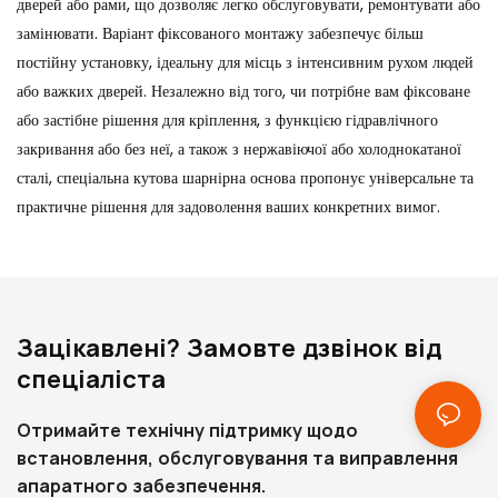
дверей або рами, що дозволяє легко обслуговувати, ремонтувати або
замінювати. Варіант фіксованого монтажу забезпечує більш
постійну установку, ідеальну для місць з інтенсивним рухом людей
або важких дверей. Незалежно від того, чи потрібне вам фіксоване
або застібне рішення для кріплення, з функцією гідравлічного
закривання або без неї, а також з нержавіючої або холоднокатаної
сталі, спеціальна кутова шарнірна основа пропонує універсальне та
практичне рішення для задоволення ваших конкретних вимог.
Зацікавлені? Замовте дзвінок від
спеціаліста
Отримайте технічну підтримку щодо
встановлення, обслуговування та виправлення
апаратного забезпечення.