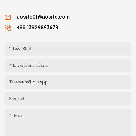
aosite01@aosite.com
+86 13929893479
Ім&#39;я
Електронна Пошта
Телефон/WhatsApp
Компанія
Зміст