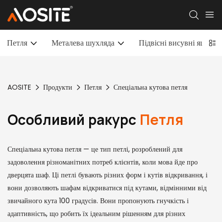
Петля
Металева шухляда
Підвісні висувні ящики
AOSITE
Продукти
Петля
Спеціальна кутова петля
Особливий ракурс
Петля
Спеціальна кутова петля — це тип петлі, розроблений для
задоволення різноманітних потреб клієнтів, коли мова йде про
дверцята шаф. Ці петлі бувають різних форм і кутів відкривання, і
вони дозволяють шафам відкриватися під кутами, відмінними від
звичайного кута 100 градусів. Вони пропонують гнучкість і
адаптивність, що робить їх ідеальним рішенням для різних