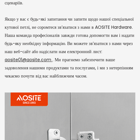
сценаріїв.
Якщо у вас є будь-які запитання чи запити щодо нашої спеціальної
кутової петлі, не соромтеся зв’язатися з нами в AOSITE Hardware.
Наша команда професіоналів завжди готова допомогти вам і надати
будь-яку необхідну інформацію. Ви можете зв’язатися з нами через
наш веб-сайт або надіслати нам електронний лист:
aosite01@aosite.com
. Ми прагнемо забезпечити ваше
задоволення нашими продуктами та послугами, і ми з нетерпінням
чекаємо почути від вас найближчим часом.