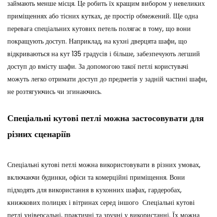
займають менше місця. Це робить їх кращим вибором у невеликих
приміщеннях або тісних кутках, де простір обмежений. Ще одна
перевага спеціальних кутових петель полягає в тому, що вони
покращують доступ. Наприклад, на кухні дверцята шафи, що
відкриваються на кут 135 градусів і більше, забезпечують легший
доступ до вмісту шафи. За допомогою такої петлі користувачі
можуть легко отримати доступ до предметів у задній частині шафи,
не розтягуючись чи згинаючись.
Спеціальні кутові петлі можна застосовувати для
різних сценаріїв
Спеціальні кутові петлі можна використовувати в різних умовах,
включаючи будинки, офіси та комерційні приміщення. Вони
підходять для використання в кухонних шафах, гардеробах,
книжкових полицях і вітринах серед іншого Спеціальні кутові
петлі універсальні, практичні та зручні у використанні. Їх можна