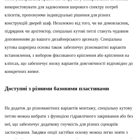
використовувати для задоволення широкого спектру потреб
клієнтів, пропонуючи індивідуальні рішення для різних
конструкцій дверей шаф. Незалежно від того, чи ви домовласник,
підрядник чи архітектор, спеціальні кутові петлі стануть чудовим
доповненням до вашого дизайнерського арсеналу. Спеціальна
кутова шарнірна основа також забезпечує різноманітні варіанти
встановлення, з вибором фіксованого кріплення або кріплення на
кліпсах, що забезпечує низку варіантів довговічності відповідно до
конкретних вимог.
Доступні з різними базовими пластинами
На додаток до різноманітних варіантів монтажу, спеціальну кутову
петлю можна вибрати з функцією гідравлічного закривання або без
неї, що забезпечує додаткову гнучкість для різних сценаріїв
застосування. Завдяки опції застібки основу можна легко зняти з