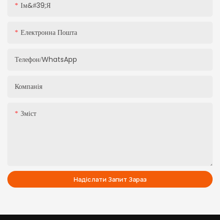
Ім&#39;я
Електронна Пошта
Телефон/WhatsApp
Компанія
Зміст
Надіслати Запит Зараз