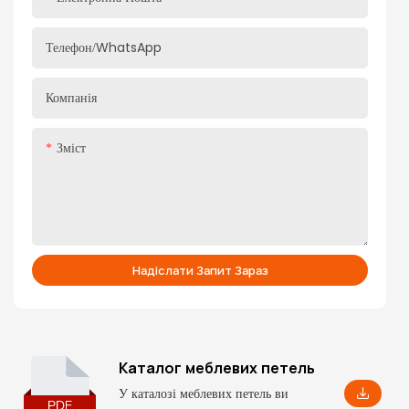
Телефон/WhatsApp
Компанія
Зміст
Надіслати Запит Зараз
Каталог меблевих петель
У каталозі меблевих петель ви