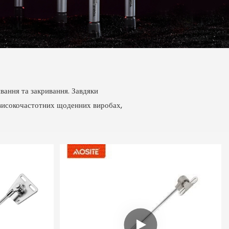
вання та закривання. Завдяки
 високочастотних щоденних виробах,