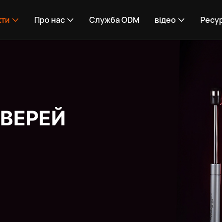
кти
Про нас
Служба ODM
відео
Ресу
ВЕРЕЙ