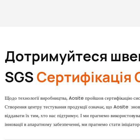
Дотримуйтеся швей
SGS
Сертифікація 
Щодо технології виробництва, Aosite пройшов сертифікацію сист
Створення центру тестування продукції означає, що Aosite зно
віддавати їх тим, хто нас підтримує. І ми прагнемо використову
інновації в апаратному забезпеченні, ми прагнемо стати ініціат