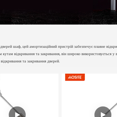
дверей шаф, цей амортизаційний пристрій забезпечує плавне відкри
м кутам відкривання та закривання, він широко використовується у
 відкривання та закривання дверей.