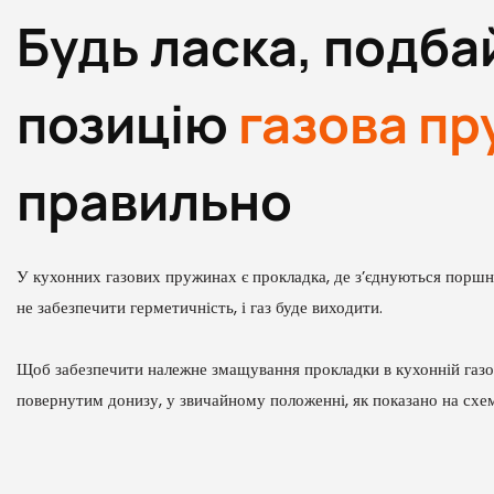
Будь ласка, подба
позицію
газова п
правильно
У кухонних газових пружинах є прокладка, де з’єднуються поршне
не забезпечити герметичність, і газ буде виходити.
Щоб забезпечити належне змащування прокладки в кухонній газов
повернутим донизу, у звичайному положенні, як показано на схем