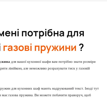
мені потрібна для
і
газові пружини
?
ружина
для вашої кухонної шафи вам потрібно знати розміри
ряти лінійкою, але неможливо розрахувати тиск у газовій
пружин для кухонних шаф мають надрукований текст. Іноді тут
ів має газова пружина. Ви можете побачити праворуч, щоб