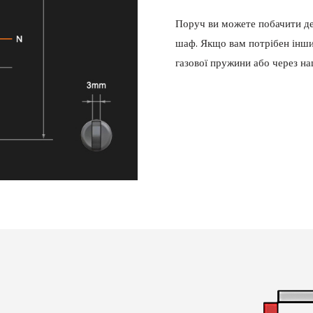
Поруч ви можете побачити де
шаф. Якщо вам потрібен інший
газової пружини або через на