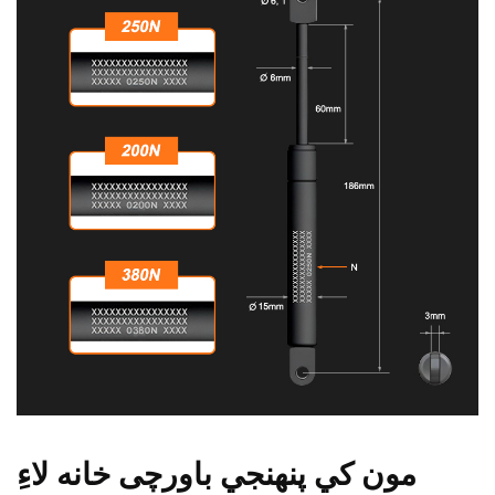
مون کي پنهنجي باورچی خانه لاءِ