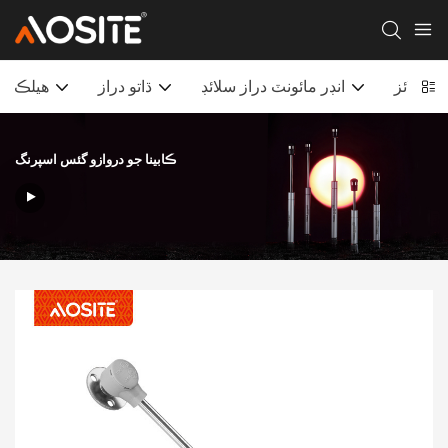
ي سلائز
انڊر مائونٽ دراز سلائڊ
ڌاتو دراز
هيلڪ
ڪابينا جو دروازو گئس اسپرنگ