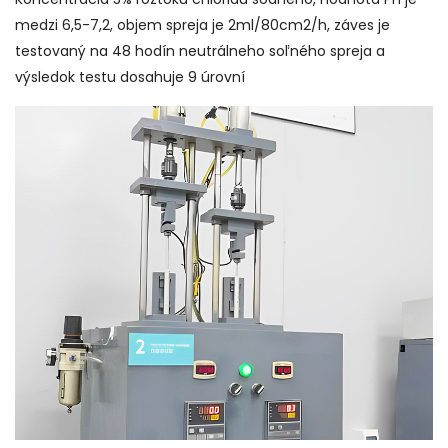
medzi 6,5-7,2, objem spreja je 2ml/80cm2/h, záves je
testovaný na 48 hodín neutrálneho soľného spreja a
výsledok testu dosahuje 9 úrovní