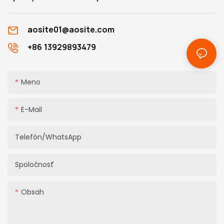
aosite01@aosite.com
+86 13929893479
Meno
E-Mail
Telefón/WhatsApp
Spoločnosť
Obsah