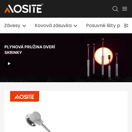
Závesy
Kovová zásuvka
Posuvné lišty pre 
PLYNOVÁ PRUŽINA DVERÍ
SKRINKY