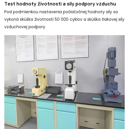
Test hodnoty životnosti a sily podpory vzduchu
Pod podmienkou nastavenia počiatočnej hodnoty sily sa
vykoná skúška životnosti 50 000 cyklov a skúška tlakovej sily
vzduchovej podpory