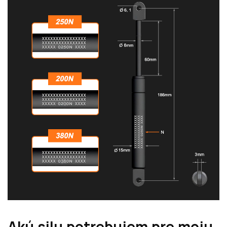
Akú silu potrebujem pre moju