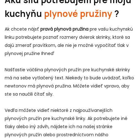
kuchyňu
plynové pružiny
?
Ak chcete nájsť
pravá plynová pružina
pre vašu kuchynskú
linku potrebujete poznať rozmery dvierok skrinky, ktoré sa
dajú zmerať pravítkom, ale nie je možné vypočítať tlak v
plynovej pružine
Ihneď
Našťastie väčšina plynových pružín pre kuchynské skrinky
má na sebe vytlačený text. Niekedy to bude uvádzať, koľko
newtonov má plynová pružina. Môžete vidieť vpravo, aby
ste sa naučili čítať sily.
Vedľa môžete vidieť niektoré z najpoužívanejších
plynových pružín pre kuchynské linky. Ak potrebujete iné
tlaky alebo iný zdvih, nájdete ich na našej stránke
plynových pružín alebo prostredníctvom nášho