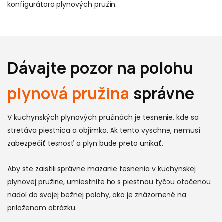
konfigurátora plynových pružín.
Dávajte pozor na polohu
plynová pružina
správne
V kuchynských plynových pružinách je tesnenie, kde sa
stretáva piestnica a objímka. Ak tento vyschne, nemusí
zabezpečiť tesnosť a plyn bude preto unikať.
Aby ste zaistili správne mazanie tesnenia v kuchynskej
plynovej pružine, umiestnite ho s piestnou tyčou otočenou
nadol do svojej bežnej polohy, ako je znázornené na
priloženom obrázku.