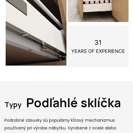
31
YEARS OF EXPERIENCE
Podľahlé sklíčka
Typy
Podrobné zásuvky sú populárny kĺzavý mechanizmus
používaný pri výrobe nábytku. Vyrobené z ocele alebo