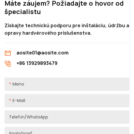
Máte záujem? Požiadajte o hovor od
špecialistu
Získajte technickú podporu pre inštaláciu, údržbu a
opravy hardvérového príslušenstva.
aosite01@aosite.com
+86 13929893479
Meno
E-Mail
Telefón/WhatsApp
Spoločnosť