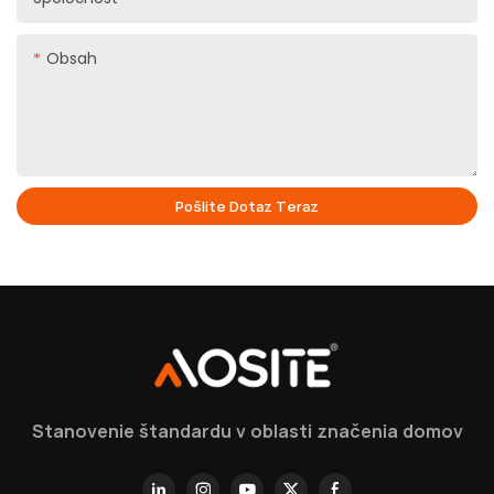
Obsah
Pošlite Dotaz Teraz
Stanovenie štandardu v oblasti značenia domov