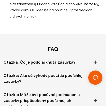
čím zabezpečujú žiadne vrzajúce alebo kliknuté zvuky,
vďaka čomu sú ideálne na použitie v prostrediach
citlivých na hluk
FAQ
Otázka: Čo je podčiarknutá zásuvka?
Otázka: Aké sú výhody použitia podľahlej
zásuvky?
Otázka: Môže byť posúvač podmanenia
zásuvky prispôsobený podľa mojich