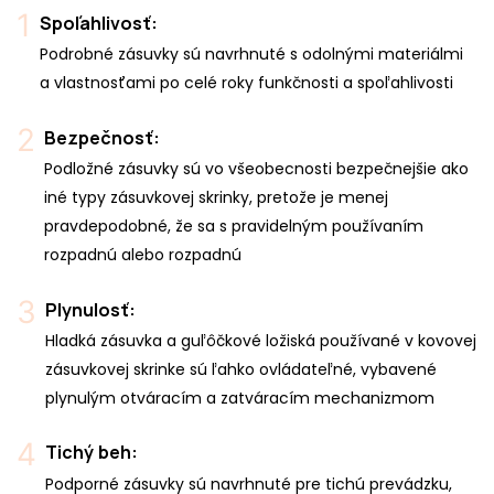
Spoľahlivosť:
Podrobné zásuvky sú navrhnuté s odolnými materiálmi
a vlastnosťami po celé roky funkčnosti a spoľahlivosti
Bezpečnosť:
Podložné zásuvky sú vo všeobecnosti bezpečnejšie ako
iné typy zásuvkovej skrinky, pretože je menej
pravdepodobné, že sa s pravidelným používaním
rozpadnú alebo rozpadnú
Plynulosť:
Hladká zásuvka a guľôčkové ložiská používané v kovovej
zásuvkovej skrinke sú ľahko ovládateľné, vybavené
plynulým otváracím a zatváracím mechanizmom
Tichý beh:
Podporné zásuvky sú navrhnuté pre tichú prevádzku,