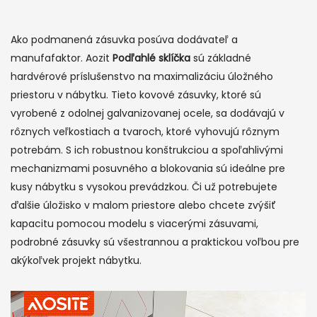
Ako podmanená zásuvka posúva dodávateľ a
manufafaktor. Aozit
Podľahlé sklíčka
sú základné
hardvérové ​​príslušenstvo na maximalizáciu úložného
priestoru v nábytku. Tieto kovové zásuvky, ktoré sú
vyrobené z odolnej galvanizovanej ocele, sa dodávajú v
rôznych veľkostiach a tvaroch, ktoré vyhovujú rôznym
potrebám. S ich robustnou konštrukciou a spoľahlivými
mechanizmami posuvného a blokovania sú ideálne pre
kusy nábytku s vysokou prevádzkou. Či už potrebujete
ďalšie úložisko v malom priestore alebo chcete zvýšiť
kapacitu pomocou modelu s viacerými zásuvami,
podrobné zásuvky sú všestrannou a praktickou voľbou pre
akýkoľvek projekt nábytku.