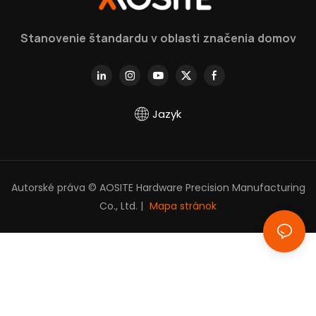
do hĺbky
Stanovenie štandardu v oblasti značenia domov
Jazyk
Autorské práva © AOSITE Hardware Precision Manufacturing
Co., Ltd. |
Mapa stránok