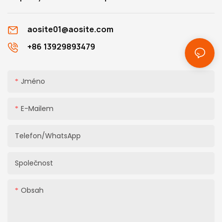
aosite01@aosite.com
+86 13929893479
Jméno
E-Mailem
Telefon/WhatsApp
Společnost
Obsah