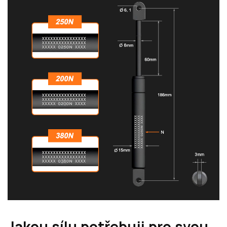
Jakou sílu potřebuji pro svou