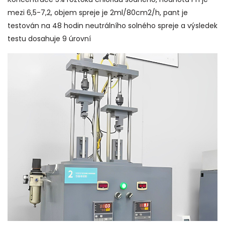
mezi 6,5-7,2, objem spreje je 2ml/80cm2/h, pant je
testován na 48 hodin neutrálního solného spreje a výsledek
testu dosahuje 9 úrovní