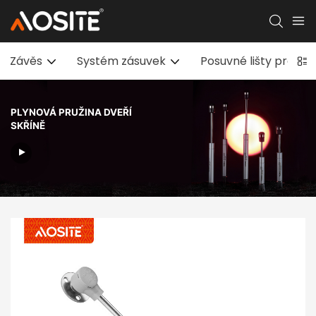
Závěs
Systém zásuvek
Posuvné lišty pro s
PLYNOVÁ PRUŽINA DVEŘÍ
SKŘÍNĚ