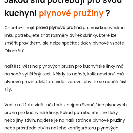
kuchyni
plynové pružiny
?
Chcete-li najít
pravá plynová pružina
pro vaši kuchyňskou
linku potřebujete znát rozměry dvířek skříňky, které lze
změřit pravítkem, ale nelze spočítat tlak v plynové vzpěře
Okamžitě
Naštěstí většina plynových pružin pro kuchyňské linky má
na sobě vytištěný text. Někdy to udává, kolik newtonů má
plynová pružina. Můžete vidět vpravo, abyste se naučili číst
síly.
Vedle můžete vidět některé z nejpoužívanějších plynových
pružin pro kuchyňské linky. Pokud potřebujete jiné tlaky
nebo jiný zdvih, najdete je na naší stránce plynové pružiny
nebo prostřednictvím našeho konfigurátoru plynových