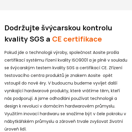
Dodržujte švýcarskou kontrolu
kvality SGS a
CE certifikace
Pokud jde o technologii výroby, společnost Aosite prošla
certifikací systému řízení kvality ISO9001 a je plně v souladu
se švýcarským testem kvality SGS a certifikací CE. Zřízení
testovacího centra produktů je znakem Aosite opět
vstoupil do nové éry. V budoucnu budeme vyvíjet další
vynikající hardwarové produkty, které vrátíme těm, kteří
nás podporují. A jsme odhodláni používat technologii a
design k revoluci v domácím hardwarovém průmyslu.
Využitím inovací hardwaru se snažíme být v čele pokroku v
nábytkářském průmyslu a zároveň trvale zvyšovat životní
úroveň lidí.