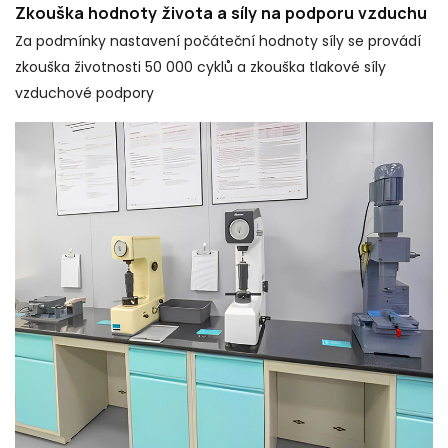
Zkouška hodnoty života a síly na podporu vzduchu
Za podmínky nastavení počáteční hodnoty síly se provádí
zkouška životnosti 50 000 cyklů a zkouška tlakové síly
vzduchové podpory