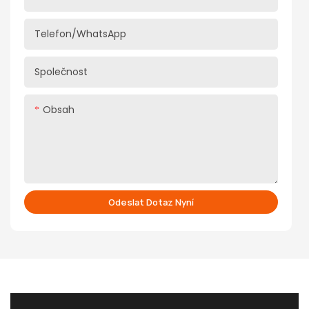
Telefon/WhatsApp
Společnost
Obsah
Odeslat Dotaz Nyní