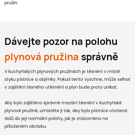
pružin.
Dávejte pozor na polohu
plynová pružina
správně
V kuchyňských plynových pružinách je těsnění v místě
styku pístnice a objímky. Pokud tento vyschne, může selhat
v zajištění těsného utěsnění a plyn bude proto unikat.
Aby bylo zajištěno správné mazání těsnění v kuchyňské
plynové pružině, umístěte ji tak, aby byla pístnice otočená
dolů do její normální polohy, jak je znázorněno na
přiloženém obrázku.