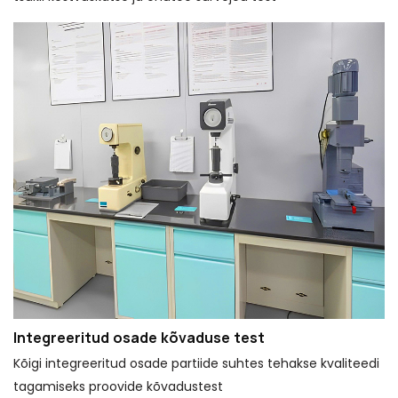
Integreeritud osade kõvaduse test
Kõigi integreeritud osade partiide suhtes tehakse kvaliteedi
tagamiseks proovide kõvadustest