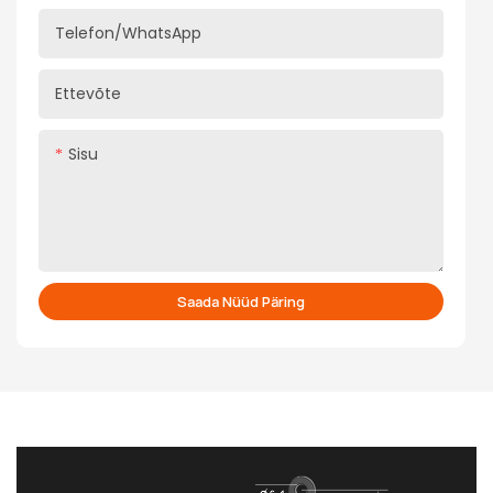
Telefon/WhatsApp
Ettevõte
Sisu
Saada Nüüd Päring