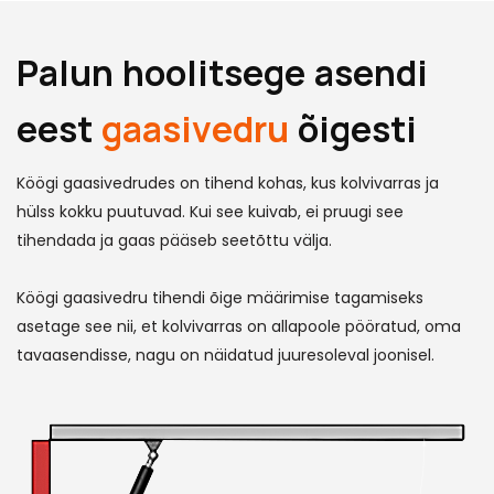
Palun hoolitsege asendi
eest
gaasivedru
õigesti
Köögi gaasivedrudes on tihend kohas, kus kolvivarras ja
hülss kokku puutuvad. Kui see kuivab, ei pruugi see
tihendada ja gaas pääseb seetõttu välja.
Köögi gaasivedru tihendi õige määrimise tagamiseks
asetage see nii, et kolvivarras on allapoole pööratud, oma
tavaasendisse, nagu on näidatud juuresoleval joonisel.