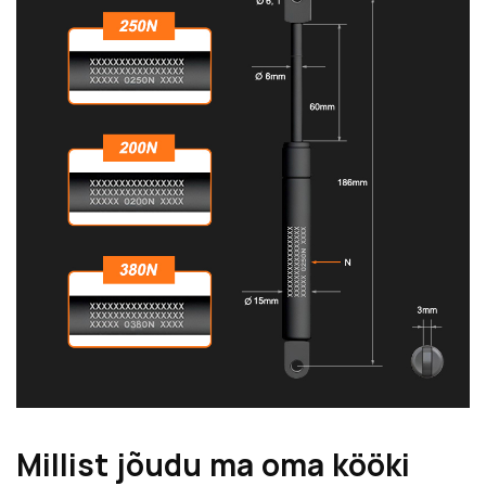
Millist jõudu ma oma kööki