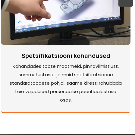
Spetsifikatsiooni kohandused
Kohandades toote mõõtmeid, pinnaviimistlust,
summutustaset ja muid spetsifikatsioone
standardtoodete põhjal, saame kiiresti rahuldada
teie vajadused personaalse peenhäälestuse
osas.