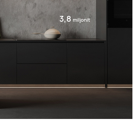
3,8
miljonit