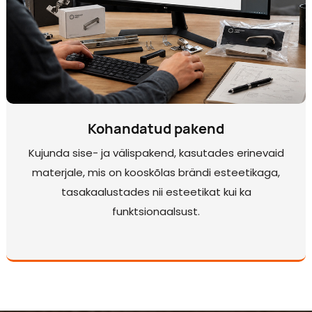
Kohandatud pakend
Kujunda sise- ja välispakend, kasutades erinevaid
materjale, mis on kooskõlas brändi esteetikaga,
tasakaalustades nii esteetikat kui ka
funktsionaalsust.