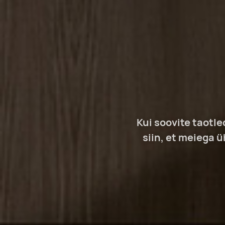
Kui soovite taotl
siin, et meiega 