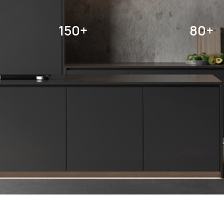
150+
80+