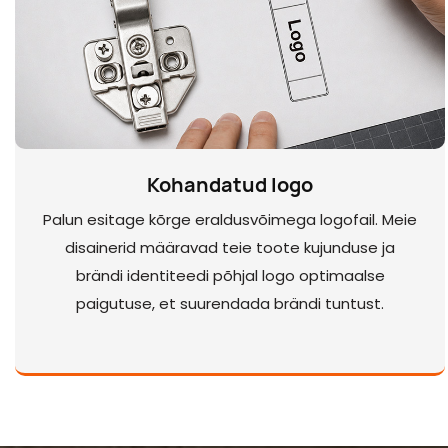
Kohandatud logo
Palun esitage kõrge eraldusvõimega logofail. Meie
disainerid määravad teie toote kujunduse ja
brändi identiteedi põhjal logo optimaalse
paigutuse, et suurendada brändi tuntust.