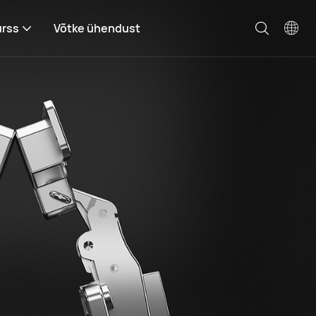
rss
Võtke ühendust