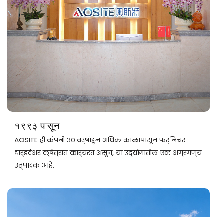
१९९३ पासून
AOSITE ही कंपनी ३० वर्षांहून अधिक काळापासून फर्निचर
हार्डवेअर क्षेत्रात कार्यरत असून, या उद्योगातील एक अग्रगण्य
उत्पादक आहे.