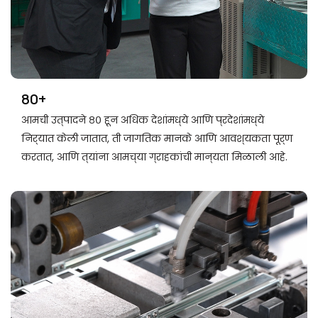
80+
आमची उत्पादने ८० हून अधिक देशांमध्ये आणि प्रदेशांमध्ये
निर्यात केली जातात, ती जागतिक मानके आणि आवश्यकता पूर्ण
करतात, आणि त्यांना आमच्या ग्राहकांची मान्यता मिळाली आहे.