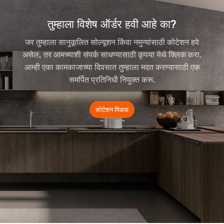
तुम्हाला विशेष ऑर्डर हवी आहे का?
जर तुम्हाला सानुकूलित सोल्यूशन किंवा नमुन्यांसाठी कोटेशन हवे
असेल, तर आमच्याशी संपर्क साधण्यासाठी कृपया येथे क्लिक करा.
आम्ही एका कामकाजाच्या दिवसात तुम्हाला मदत करण्यासाठी एक
समर्पित प्रतिनिधी नियुक्त करू.
कोटेशन मिळवा