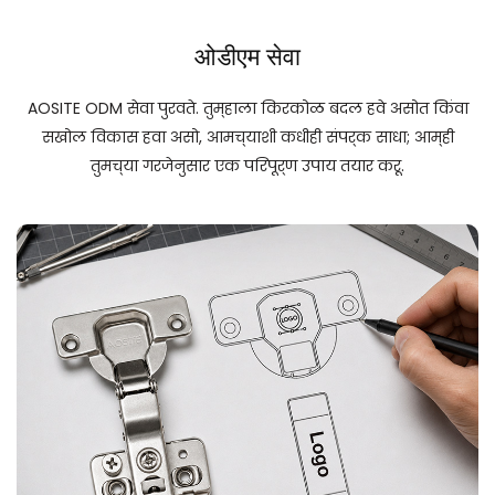
ओडीएम सेवा
AOSITE ODM सेवा पुरवते. तुम्हाला किरकोळ बदल हवे असोत किंवा
सखोल विकास हवा असो, आमच्याशी कधीही संपर्क साधा; आम्ही
तुमच्या गरजेनुसार एक परिपूर्ण उपाय तयार करू.