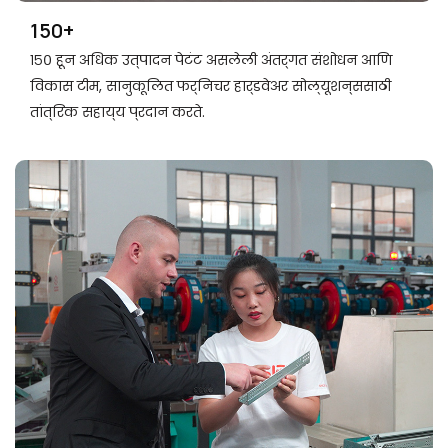
150+
१५० हून अधिक उत्पादन पेटंट असलेली अंतर्गत संशोधन आणि
विकास टीम, सानुकूलित फर्निचर हार्डवेअर सोल्यूशन्ससाठी
तांत्रिक सहाय्य प्रदान करते.