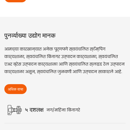
पुनर्व्याख्या उद्योग मानक
आमच्या कारखान्यात अनेक पूर्णपणे स्वयंचलित स्टॅम्पिंग
कार्यशाळा, स्वयंचलित बिजागर उत्पादन कार्यशाळा, स्वयंचलित
एअर ब्रेस उत्पादन कार्यशाळा आणि स्वयंचलित स्लाइड रेल उत्पादन
कार्यशाळा असून, स्वयंचलित जुळवणी आणि उत्पादन साकारले आहे.
अधिक वाचा
५ दशलक्ष
नग/महिना बिजागरे