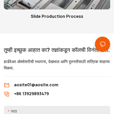
Slide Production Process
तुम्ही इच्छुक आहात का? तज्ञांकडून कॉलची विनंती करा.
हार्डवेअर ॲक्सेसरीची स्थापना, देखभाल आणि दुरुस्तीसाठी तांत्रिक साहाय्य
मिळवा.
aosite01@aosite.com
+86 13929893479
नाव