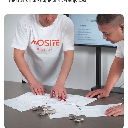
आम्ही अत्यंत कार्यक्षम उत्पादन साध्य करतो.