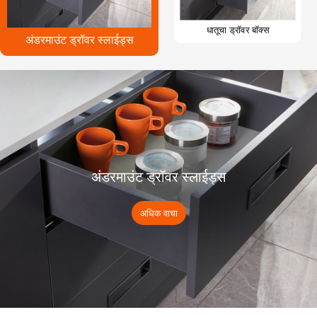
धातूचा ड्रॉवर बॉक्स
अंडरमाउंट ड्रॉवर स्लाईड्स
अंडरमाउंट ड्रॉवर स्लाईड्स
अधिक वाचा