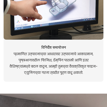
विनिर्देश समायोजन
प्रमाणित उत्पादनांच्या आधारावर उत्पादनाचे आकारमान,
पृष्ठभागावरील फिनिश, डॅम्पिंग पातळी आणि इतर
वैशिष्ट्यांमध्ये बदल करून, आम्ही तुमच्या वैयक्तिकृत फाइन-
ट्यूनिंगच्या गरजा त्वरीत पूर्ण करू शकतो.