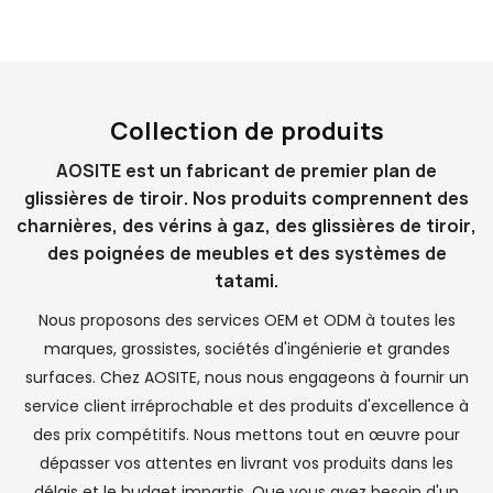
Collection de produits
AOSITE est un fabricant de premier plan de
glissières de tiroir. Nos produits comprennent des
charnières, des vérins à gaz, des glissières de tiroir,
des poignées de meubles et des systèmes de
tatami.
Nous proposons des services OEM et ODM à toutes les
marques, grossistes, sociétés d'ingénierie et grandes
surfaces. Chez AOSITE, nous nous engageons à fournir un
service client irréprochable et des produits d'excellence à
des prix compétitifs. Nous mettons tout en œuvre pour
dépasser vos attentes en livrant vos produits dans les
délais et le budget impartis. Que vous ayez besoin d'un