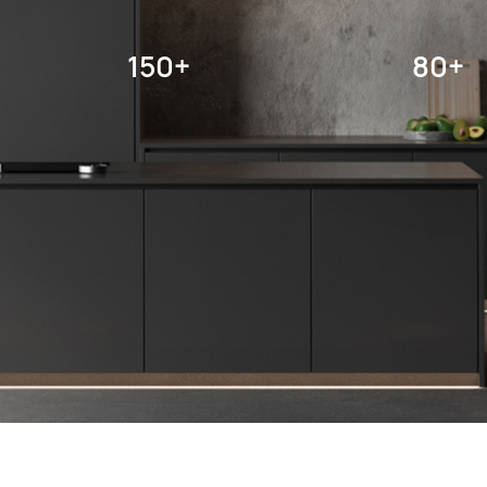
150+
80+