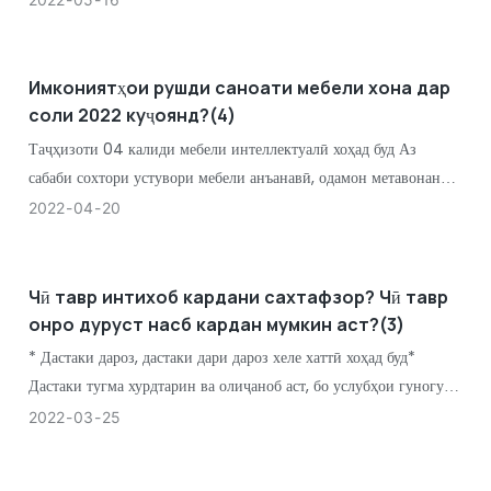
арзиши умумии воридот ва содироти Чин ба 14 узви дигари
RCEP
Имкониятҳои рушди саноати мебели хона дар
соли 2022 куҷоянд?(4)
Таҷҳизоти 04 калиди мебели интеллектуалӣ хоҳад буд Аз
сабаби сохтори устувори мебели анъанавӣ, одамон метавонанд
танҳо ба таври ғайрифаъол ба мебели хос мутобиқ шаванд. Бо
2022
04
20
истифодаи васеи зеҳни сунъӣ ва технологияи бионикӣ, мор
Чӣ тавр интихоб кардани сахтафзор? Чӣ тавр
онро дуруст насб кардан мумкин аст?(3)
* Дастаки дароз, дастаки дари дароз хеле хаттӣ хоҳад буд*
Дастаки тугма хурдтарин ва олиҷаноб аст, бо услубҳои гуногун*
Дастаи чарм, бартарии калонтарин дар он аст, ки одамонро
2022
03
25
харошидан намекунад ва намуди зоҳирӣ олӣ аст