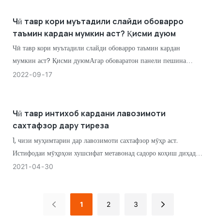
гузарад.
Чӣ тавр кори муътадили слайди обоварро
таъмин кардан мумкин аст? Қисми дуюм
Чӣ тавр кори муътадили слайди обоварро таъмин кардан
мумкин аст? Қисми дуюмАгар обоваратон панели пешина
дошта бошад, дар хотир доред, ки фосила низ муҳим аст. Барои
2022
09
17
он ки рельи слайд ба пурра баста шудани обоварона монеъ
нашавад, боварӣ ҳосил кунед, ки қуттии қубур
Чӣ тавр интихоб кардани лавозимоти
сахтафзор дару тиреза
1, чизи муҳимтарин дар лавозимоти сахтафзор мӯҳр аст.
Истифодаи мӯҳрҳои хушсифат метавонад садоро коҳиш диҳад ва
аз ворид шудани ҳавои намии берунӣ ба ҳуҷраи мо пешгирӣ
2021
04
30
кунад. Вақте ки мо мӯҳрро интихоб мекунем, шумо метавонед
бинии худро барои бӯй кардани он истифода баред
1
2
3