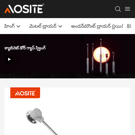
హింగ్
మెటల్ డ్రాయర్
అండర్‌మౌంట్ డ్రాయర్ స్లయిడ్‌లు
క్యాబినెట్ డోర్ గ్యాస్ స్ప్రింగ్