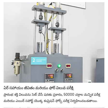
ఏర్ సహాయం జీవితం మరియు ఫోర్ విలువ పరీక్షి
ప్రారంభ శక్తి విలువను సెట్ చేసే షరతు ప్రకారం, 50000 చక్రాల మన్నిక పరీక్ష
మరియు ఎయిర్ సపోర్ట్ యొక్క కంప్రెషన్ ఫోర్స్ పరీక్ష నిర్వహించబడతాయి.