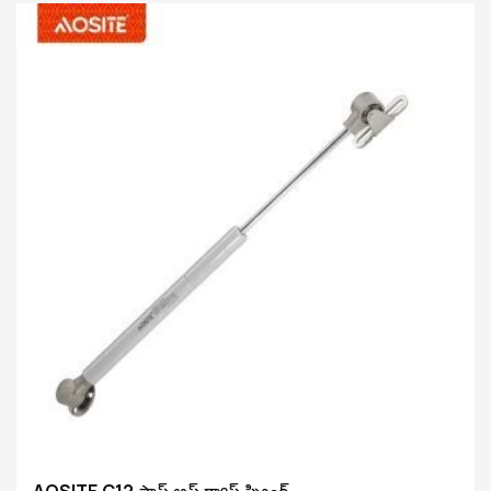
కోణంలోనైనా ఫ్లిప్-అప్ తలుపును ఆపడానికి మిమ్మల్ని అనుమతిస్తుంది.
అధునాతన న్యూమాటిక్ అప్‌వర్డ్ మోషన్ మరియు హైడ్రాలిక్ డౌన్‌వర్డ్
మోషన్ టెక్నాలజీని ఉపయోగించి, ఫ్లిప్-అప్ డోర్ కేవలం సున్నితమైన
ప్రెస్‌తో స్వయంచాలకంగా తెరుచుకుంటుంది, మీ సమయం మరియు
శ్రమను ఆదా చేస్తుంది. హైడ్రాలిక్ డౌన్‌వర్డ్ మోషన్ డిజైన్ తలుపు యొక్క
అవరోహణను సమర్థవంతంగా నెమ్మదిస్తుంది, ఆకస్మిక మూసివేత మరియు
సంభావ్య భద్రతా ప్రమాదాలను నివారిస్తుంది, అదే సమయంలో శబ్దాన్ని
కూడా తగ్గిస్తుంది.
AOSITE C12 సాఫ్ట్ అప్ గ్యాస్ స్ప్రింగ్