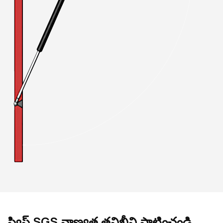
స్విస్ SGS నాణ్యత తనిఖీని పాటించండి