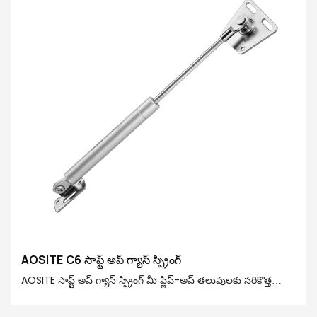
ఐచ్ఛిక విధులు: స్టాండర్డ్ అప్/ సాఫ్ట్ డౌన్/ ఫ్రీ స్టాప్/ హైడ్రాలిక్ డబుల్ స్టెప్
AOSITE C6 సాఫ్ట్ అప్ గ్యాస్ స్ప్రింగ్
AOSITE సాఫ్ట్ అప్ గ్యాస్ స్ప్రింగ్ మీ ఫ్లిప్-అప్ తలుపులకు సరికొత్త
అనుభవాన్ని అందిస్తుంది! గ్యాస్ స్ప్రింగ్ ప్రత్యేకంగా రూపొందించిన స్టే-
పొజిషన్ ఫంక్షన్‌ను కలిగి ఉంది, ఇది మీ అవసరాలకు అనుగుణంగా ఏ