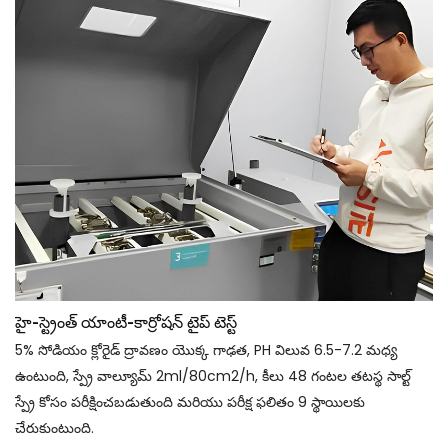
హై-స్ట్రెంత్ యాంటీ-కార్రోషన్ టైప్ టెస్ట్
5% సోడియం క్లోరైడ్ ద్రావణం యొక్క గాఢత, PH విలువ 6.5-7.2 మధ్య
ఉంటుంది, స్ప్రే వాల్యూమ్ 2ml/80cm2/h, కీలు 48 గంటల తటస్థ సాల్ట్
స్ప్రే కోసం పరీక్షించబడుతుంది మరియు పరీక్ష ఫలితం 9 స్థాయిలకు
చేరుకుంటుంది.