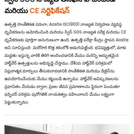
మరియు
CE సర్టిఫికేషన్
ఉత్పత్తి సాంకేతికత పరంగా, Aosite ISO9001 నాణ్యత నిర్వహణ వ్యవస్థ
ధృవీకరణను ఆమోదించింది మరియు స్విస్ SGS నాణ్యత పరీక్ష మరియు CE
ధృవీకరణకు పూర్తిగా అనుగుణంగా ఉంది. ఉత్పత్తి పరీక్షా కేంద్రం స్థాపన Aosite
అని సూచిస్తుంది మరోసారి కొత్త శకంలోకి అడుగుపెట్టింది. భవిష్యత్తులో, మాకు
మద్దతు ఇస్తున్న వారికి తిరిగి అందించడానికి మేము మరిన్ని అద్భుతమైన
హార్డ్‌వేర్ ఉత్పత్తులను అభివృద్ధి చేస్తాము. దేశీయ హార్డ్‌వేర్ పరిశ్రమలో
విప్లవాత్మక మార్పులు తీసుకురావడానికి సాంకేతికత మరియు డిజైన్‌ను
ఉపయోగించేందుకు మేము కట్టుబడి ఉన్నాము. హార్డ్‌వేర్ ఆవిష్కరణలను
ప్రభావితం చేయడం ద్వారా, ప్రజల జీవన ప్రమాణాలను స్థిరంగా పెంచుతూ
ఫర్నిచర్ పరిశ్రమ పురోగతికి నాయకత్వం వహించాలని మేము లక్ష్యంగా
పెట్టుకున్నాము.