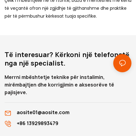
çelik i mbështjellë në të ftohtë, baza e menteshës me kënd
të veçantë ofron një zgjidhje të gjithanshme dhe praktike
për të përmbushur kërkesat tuaja specifike.
Të interesuar? Kërkoni një telefonatë
nga një specialist.
Merrni mbështetje teknike për instalimin,
mirëmbajtjen dhe korrigjimin e aksesorëve të
pajisjeve.
aosite01@aosite.com
+86 13929893479