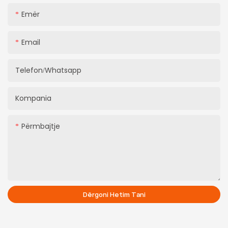
Emër
Email
Telefon/whatsapp
Kompania
Përmbajtje
Dërgoni Hetim Tani