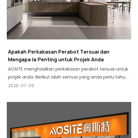
Apakah Perkakasan Perabot Tersuai dan
Mengapa Ia Penting untuk Projek Anda
AOSITE menghasilkan perkakasan perabot tersuai untuk
projek anda. Berikut ialah semua yang anda perlu tahu:
jenis, ciri dan kepentingannya.
2026
07
09