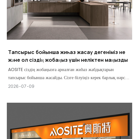
Тапсырыс бойынша жиһаз жасау дегеніміз не
және ол сіздің жобаңыз үшін неліктен маңызды
AOSITE сіздің жобаңызға арналған жиһаз жабдықтарын
тапсырыс бойынша жасайды. Сізге білуіңіз керек барлық нәрсе:
түрлері, ерекшеліктері және олардың маңыздылығы.
2026
07
09