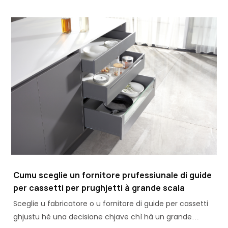
Cassetti Metallici ottimali.
Cumu sceglie un fornitore prufessiunale di guide
per cassetti per prughjetti à grande scala
Sceglie u fabricatore o u fornitore di guide per cassetti
ghjustu hè una decisione chjave chì hà un grande