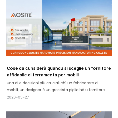
Cose da cunsiderà quandu si sceglie un fornitore
affidabile di ferramenta per mobili
Una di e decisioni più cruciali chì un fabricatore di
mobili, un designer è un grossista piglia hè u fornitore
ghjustu di ferramenta per mobili.
2026
05
27