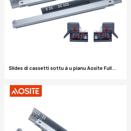
Slides di cassetti sottu à u pianu Aosite Full
Extension Soft Closing