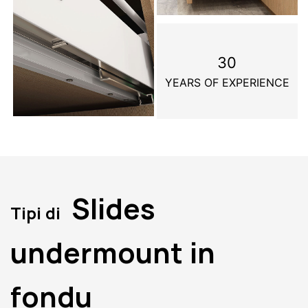
30
YEARS OF EXPERIENCE
Slides
Tipi di
undermount in
fondu