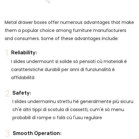
Metal drawer boxes offer numerous advantages that make
them a popular choice among furniture manufacturers
and consumers. Some of these advantages include:
Reliability:
I slides undermount si solide sò pensati cù materiali è
caratteristiche durabili per anni di funziunalità è
affidabilità
Safety:
I slides undermarinu strettu hè generalmente più sicuru
ch'è altri tippi di scatula di cassetti, cum'è sò menu
probabili di rompe o falà cù l'usu regulare
Smooth Operation: