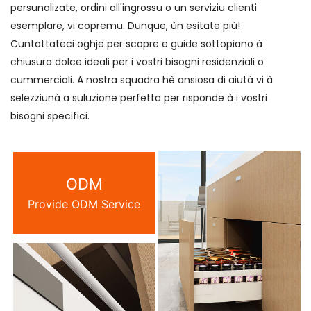
persunalizate, ordini all'ingrossu o un serviziu clienti
esemplare, vi copremu. Dunque, ùn esitate più!
Cuntattateci oghje per scopre e guide sottopiano à
chiusura dolce ideali per i vostri bisogni residenziali o
cummerciali. A nostra squadra hè ansiosa di aiutà vi à
selezziunà a suluzione perfetta per risponde à i vostri
bisogni specifici.
ODM
Provide ODM Service