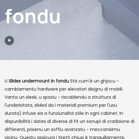
fondu
U
Slides undermount in fondu
Stà cum'è un ghjocu -
cambiamentu hardware per elevatori disignu di mobili.
Vanta un sleek, u spaziu - riscaldendu a struttura di
l'underbitata, slided da i materiali premium per l'usu
durata) infuse sia a funziunalità stile in ogni cabinet. In
dispunibilità i dates di diverse di fit un sonupi di cradizione di
differenti, prisenu un soffiu avanzatu - meccanisimu
vicinu. Questu assicura i tiretti chjusi è tranquillamente,