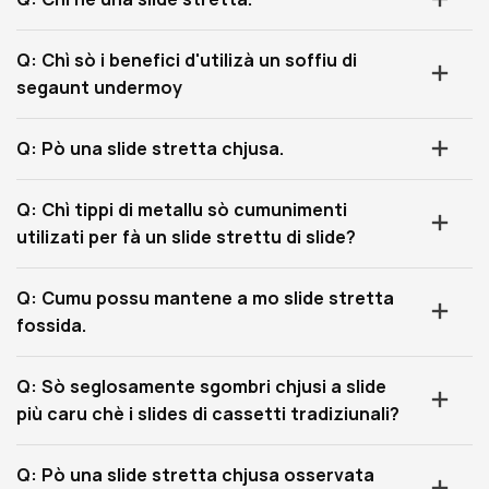
Q: Chì sò i benefici d'utilizà un soffiu di
segaunt undermoy
Q: Pò una slide stretta chjusa.
Q: Chì tippi di metallu sò cumunimenti
utilizati per fà un slide strettu di slide?
Q: Cumu possu mantene a mo slide stretta
fossida.
Q: Sò seglosamente sgombri chjusi a slide
più caru chè i slides di cassetti tradiziunali?
Q: Pò una slide stretta chjusa osservata