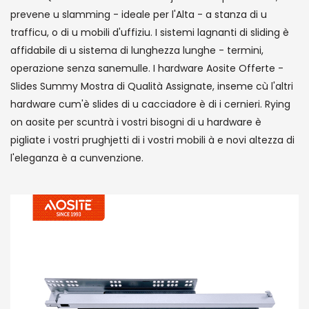
prevene u slamming - ideale per l'Alta - a stanza di u
trafficu, o di u mobili d'uffiziu. I sistemi lagnanti di sliding è
affidabile di u sistema di lunghezza lunghe - termini,
operazione senza sanemulle. I hardware Aosite Offerte -
Slides Summy Mostra di Qualità Assignate, inseme cù l'altri
hardware cum'è slides di u cacciadore è di i cernieri. Rying
on aosite per scuntrà i vostri bisogni di u hardware è
pigliate i vostri prughjetti di i vostri mobili à e novi altezza di
l'eleganza è a cunvenzione.