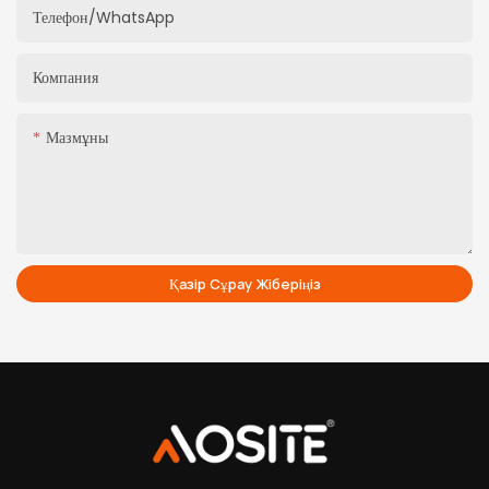
Телефон/whatsApp
Компания
Мазмұны
Қазір Сұрау Жіберіңіз