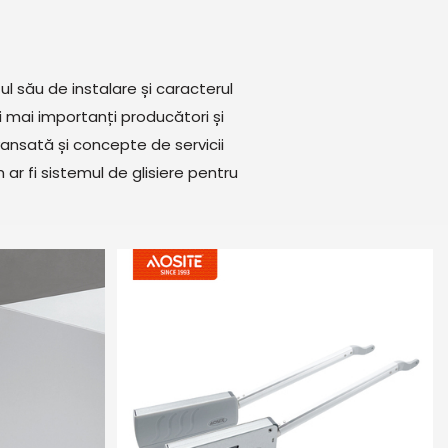
ul său de instalare și caracterul
i mai importanți producători și
vansată și concepte de servicii
r fi sistemul de glisiere pentru