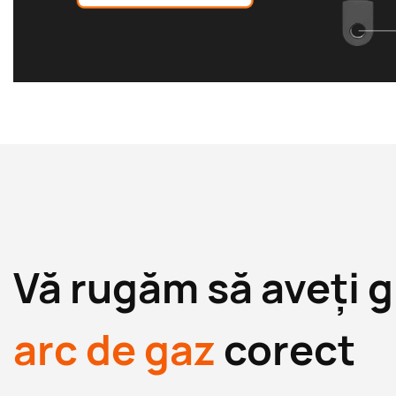
Vă rugăm să aveți gr
arc de gaz
corect