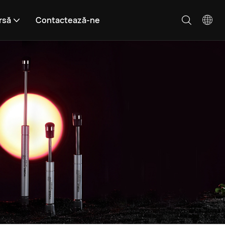
rsă
Contactează-ne