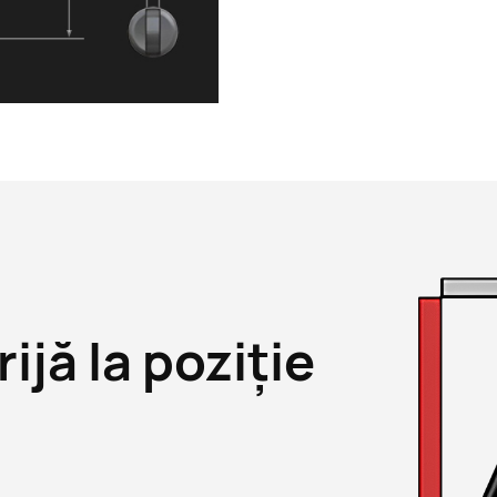
ijă la poziție