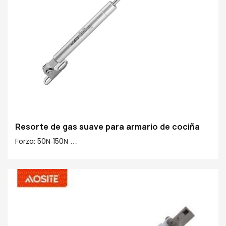
Resorte de gas suave para armario de cociña
Forza: 50N-150N
Centro a centro: 245 mm
Carreira: 90 mm
Material principal 20#: 20# Tubo de acabado, cobre,
plástico
Acabado de tubos: galvanoplastia & pintura en aerosol
saudable