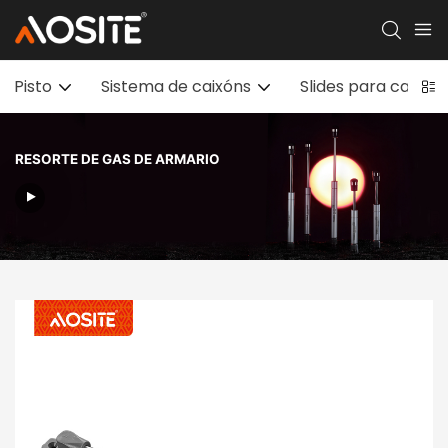
Pisto
Sistema de caixóns
Slides para caixó
RESORTE DE GAS DE ARMARIO