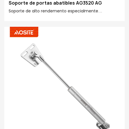
Soporte de portas abatibles AG3520 AG
Soporte de alto rendemento especialmente
desenvolvido para portas plegables, empregando a
tecnoloxía de búfer de presión para conseguir unha
apertura e peche suaves da folla da porta. Adecuado
para unha variedade de materiais do panel de portas,
fácil de instalar e mellorar a comodidade e a
seguridade do uso doméstico