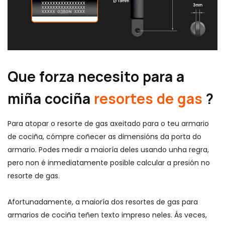
Que forza necesito para a
miña cociña
resortes de gas
?
Para atopar o resorte de gas axeitado para o teu armario
de cociña, cómpre coñecer as dimensións da porta do
armario. Podes medir a maioría deles usando unha regra,
pero non é inmediatamente posible calcular a presión no
resorte de gas.
Afortunadamente, a maioría dos resortes de gas para
armarios de cociña teñen texto impreso neles. Ás veces,