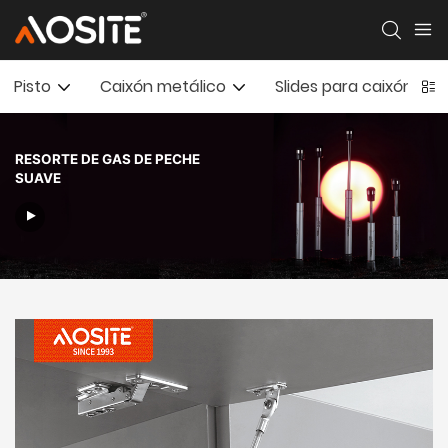
Pisto
Caixón metálico
Slides para caixóns d
RESORTE DE GAS DE PECHE
SUAVE