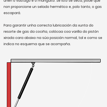
unen o vástago e o manguito. Se isto se seca, pode que
non proporcione un selado hermético e, polo tanto, o gas
escapará.
Para garantir unha correcta lubricación da xunta do
resorte de gas da cociña, colócaa coa varilla do pistón
xirada cara abaixo na súa posición normal, tal e como se
indica no esquema que se acompaña.