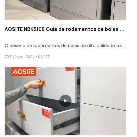
AOSITE NB45108 Guía de rodamentos de bolas de
dobre resorte
O deseño de rodamentos de bolas de alta calidade fai
que empurrar e tirar sexa máis suave
707
Vistas
2024
05
27