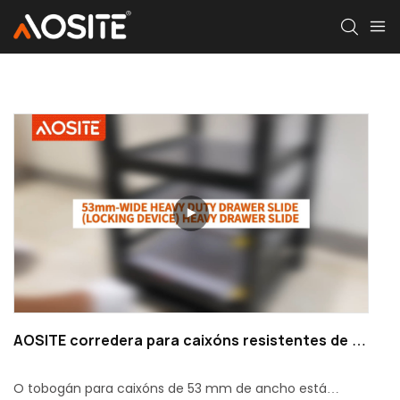
AOSITE corredera para caixóns resistentes de 53
mm de ancho
O tobogán para caixóns de 53 mm de ancho está