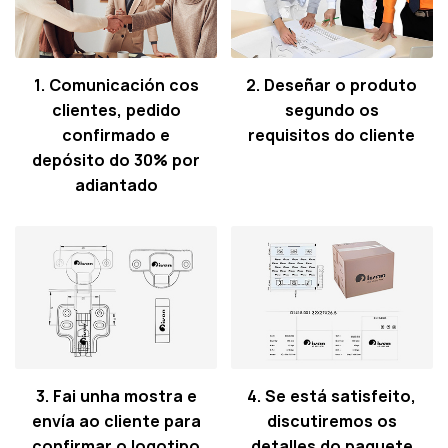
1. Comunicación cos
2. Deseñar o produto
clientes, pedido
segundo os
confirmado e
requisitos do cliente
depósito do 30% por
adiantado
3. Fai unha mostra e
4. Se está satisfeito,
envía ao cliente para
discutiremos os
confirmar o logotipo
detalles do paquete