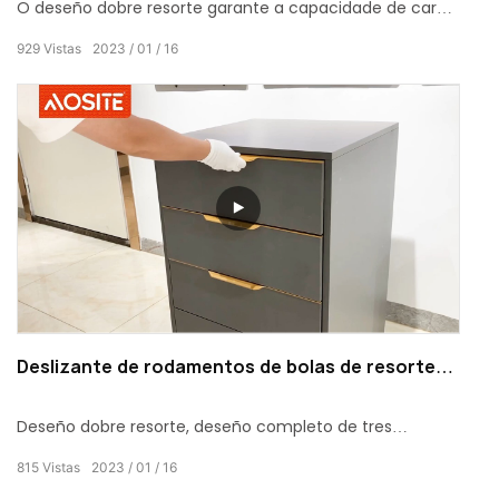
O deseño dobre resorte garante a capacidade de carga
e estabilidade do carril deslizante en funcionamento en
929
Vistas
2023
01
16
maior medida e é duradeiro; Deseño completo de tres
seccións, que proporciona máis espazo de
almacenamento; 35 kg de carga.
Deslizante de rodamentos de bolas de resorte
de tres veces AOSITE
Deseño dobre resorte, deseño completo de tres
seccións; 35 kg de carga, materia prima principal
815
Vistas
2023
01
16
engrosada + bola de aceiro sólido de alta densidade;