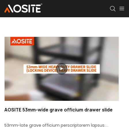
AOSITE 53mm-wide grave officium drawer slide
53mm-late grave officium perscriptorem lapsus