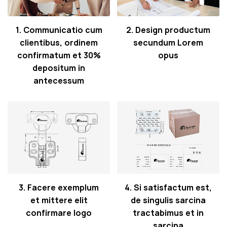
1. Communicatio cum
2. Design productum
clientibus, ordinem
secundum Lorem
confirmatum et 30%
opus
depositum in
antecessum
3. Facere exemplum
4. Si satisfactum est,
et mittere elit
de singulis sarcina
confirmare logo
tractabimus et in
sarcina