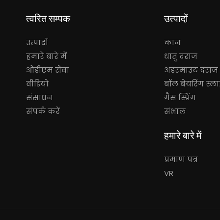
त्वरित सम्पक
उत्पादों
उत्पादों
काज
हमारे बारे में
धातु दराज
ओडीएम सेवा
अंडरमाउंट दराज 
वीडियो
बॉल बेयरिंग स्ल
संसाधन
गैस स्प्रिंग
संपर्क करें
संभाल
हमारे बारे में
प्रमाण पत्र
VR