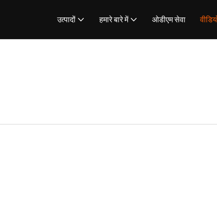
उत्पादों
हमारे बारे में
ओडीएम सेवा
वीडिय