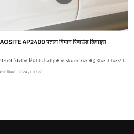
AOSITE AP2400 पतला विमान रिबाउंड डिवाइस
पतला विमान रिबाउंड डिवाइस न केवल एक सहायक उपकरण
है, बल्कि आधुनिक तकनीक और बुद्धिमान डिजाइन का सही
628
विचारों
2024
09
27
क्रिस्टलीकरण भी है, जो विशेष रूप से आपके लिए तैयार किया
गया है जो उत्कृष्ट गुणवत्ता का पीछा करते हैं।