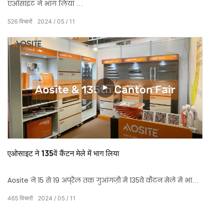
एओसाइट ने भाग लिया
53वां चीन अंतर्राष्ट्रीय फर्नीचर मेला
526
विचारों
2024
05
11
गुआंगज़ौ में 28 मार्च से 31 मार्च तक।
एओसाइट ने 135वें कैंटन मेले में भाग लिया
Aosite ने 15 से 19 अप्रैल तक गुआंगज़ौ में 135वें कैंटन मेले में भाग
लिया।
465
विचारों
2024
05
11