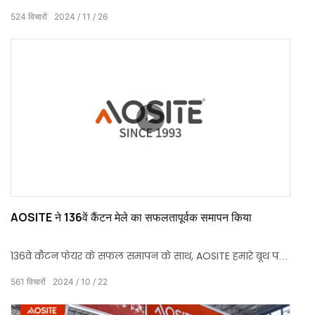
टीम के साथ अपनी शुरुआत की, जो पूरी तरह से सफल रही।
524
विचारों
2024
11
26
AOSITE ने 136वें कैंटन मेले का सफलतापूर्वक समापन किया
136वें कैंटन फेयर के सफल समापन के साथ, AOSITE हमारे बूथ पर
आए प्रत्येक ग्राहक और मित्र को ईमानदारी से धन्यवाद देना
561
विचारों
2024
10
22
चाहता है। इस विश्व प्रसिद्ध आर्थिक और व्यापार कार्यक्रम में,
हमने एक साथ व्यापार की समृद्धि और नवीनता देखी।