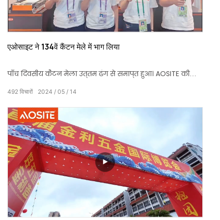
एओसाइट ने 134वें कैंटन मेले में भाग लिया
पाँच दिवसीय कैंटन मेला उत्तम ढंग से समाप्त हुआ। AOSITE की
मान्यता और समर्थन के लिए हमारे ग्राहकों को धन्यवाद! AOSITE
492
विचारों
2024
05
14
घरेलू हार्डवेयर सहायक उपकरण के लिए ग्राहकों की जरूरतों को
हल करने में बहुत खुश है