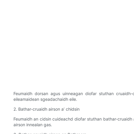
Feumaidh dorsan agus uinneagan diofar stuthan cruaidh-c
eileamaidean sgeadachaidh eile.
2. Bathar-cruaidh airson a’ chidsin
Feumaidh an cidsin cuideachd diofar stuthan bathar-cruaidh 
airson innealan gas.