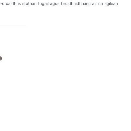
-cruaidh is stuthan togail agus bruidhnidh sinn air na sgilean