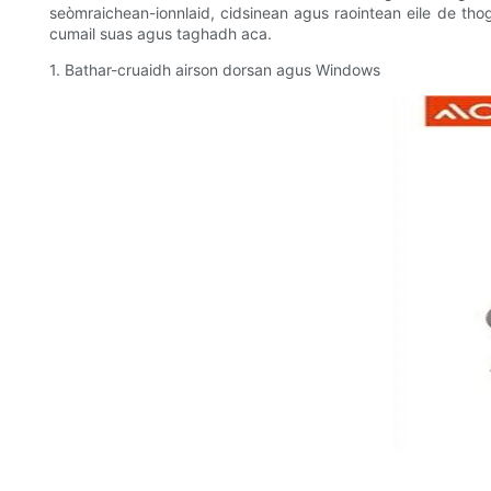
seòmraichean-ionnlaid, cidsinean agus raointean eile de thoga
cumail suas agus taghadh aca.
1. Bathar-cruaidh airson dorsan agus Windows