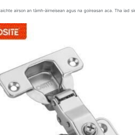
chte airson an tàmh-àirneisean agus na goireasan aca. Tha iad sin a