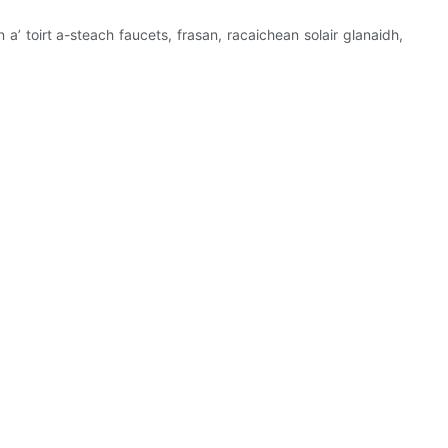
’ toirt a-steach faucets, frasan, racaichean solair glanaidh,