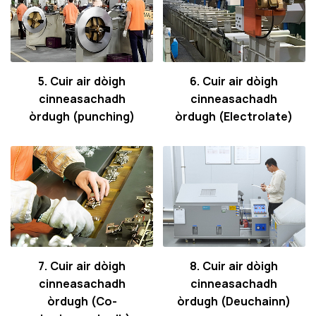
5. Cuir air dòigh
6. Cuir air dòigh
cinneasachadh
cinneasachadh
òrdugh (punching)
òrdugh (Electrolate)
7. Cuir air dòigh
8. Cuir air dòigh
cinneasachadh
cinneasachadh
òrdugh (Co-
òrdugh (Deuchainn)