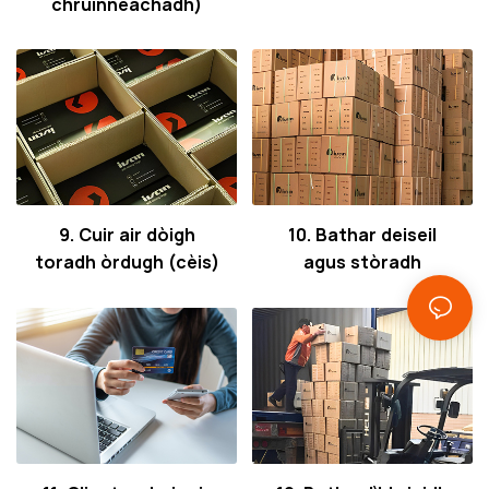
chruinneachadh)
9. Cuir air dòigh
10. Bathar deiseil
toradh òrdugh (cèis)
agus stòradh