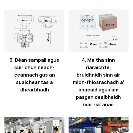
3. Dèan sampall agus
4. Ma tha sinn
cuir chun neach-
riaraichte,
ceannach gus an
bruidhnidh sinn air
suaicheantas a
mion-fhiosrachadh a’
dhearbhadh
phacaid agus am
pasgan dealbhaidh
mar riatanas