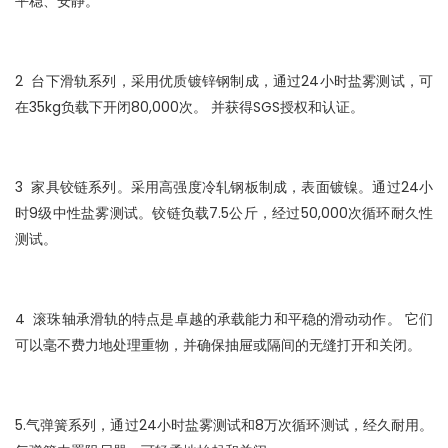
平稳、安静。
2
台下滑轨系列，采用优质镀锌钢制成，通过24小时盐雾测试，可
在35kg负载下开闭80,000次。 并获得SGS授权和认证。
3
家具铰链系列。采用高强度冷轧钢板制成，表面镀镍。通过24小
时9级中性盐雾测试。铰链负载7.5公斤，经过50,000次循环耐久性
测试。
4
滚珠轴承滑轨的特点是卓越的承载能力和平稳的滑动动作。 它们
可以毫不费力地处理重物，并确保抽屉或隔间的无缝打开和关闭。
5.气弹簧系列，通过24小时盐雾测试和8万次循环测试，经久耐用。