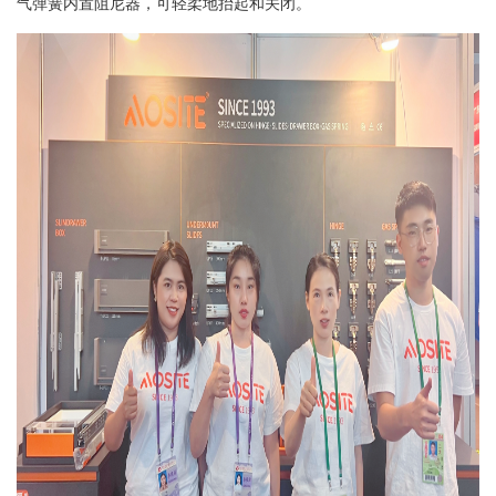
气弹簧内置阻尼器，可轻柔地抬起和关闭。