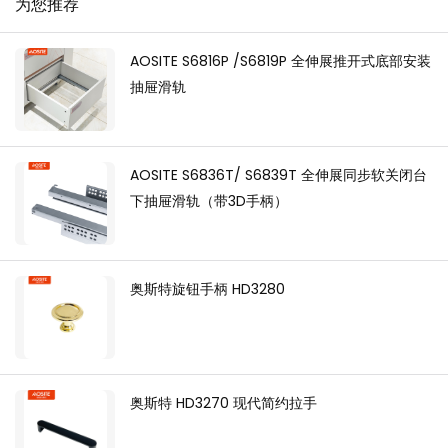
为您推荐
AOSITE S6816P /S6819P 全伸展推开式底部安装
抽屉滑轨
AOSITE S6836T/ S6839T 全伸展同步软关闭台
下抽屉滑轨（带3D手柄）
奥斯特旋钮手柄 HD3280
奥斯特 HD3270 现代简约拉手