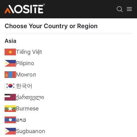
Choose Your Country or Region
Asia
Tiếng Việt
Pilipino
Монгол
한국어
ქართველი
Burmese
ລາວ
Sugbuanon