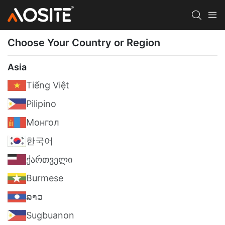
Choose Your Country or Region
Asia
Tiếng Việt
Pilipino
Монгол
한국어
ქართველი
Burmese
ລາວ
Sugbuanon