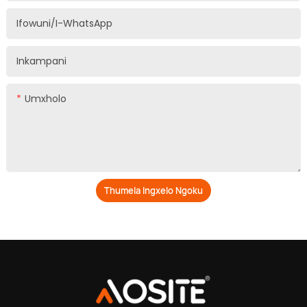
Ifowuni/i-WhatsApp
Inkampani
Umxholo
Thumela Ingxelo Ngoku