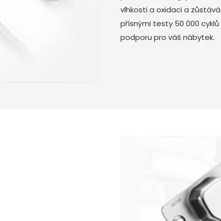
vlhkosti a oxidaci a zůstáv
přísnými testy 50 000 cyklů 
podporu pro váš nábytek.