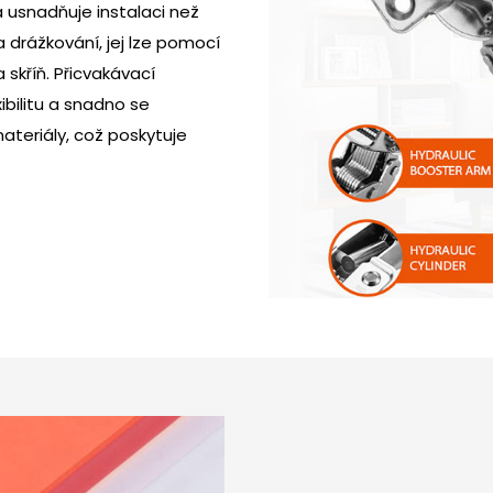
usnadňuje instalaci než
 a drážkování, jej lze pomocí
 skříň. Přicvakávací
ibilitu a snadno se
ateriály, což poskytuje