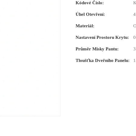
Kódové Číslo:
K
Úhel Otevření:
4
Materiál:
O
Nastavení Prostoru Krytu:
0
Průměr Misky Pantu:
Tloušťka Dveřního Panelu:
1