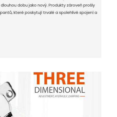
á dlouhou dobu jako nový. Produkty zároveň prošly
pantů, které poskytují trvalé a spolehlivé spojení a