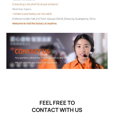
FEEL FREE TO
CONTACT
WITH US